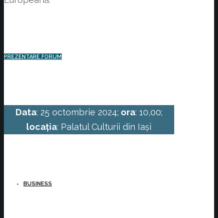
PREZENTARE FORUM
Data
: 25 octombrie 2024;
ora
: 10,00;
locația
: Palatul Culturii din Iași
BUSINESS