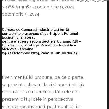
s=96&d=mm&r=g
octombrie 9, 2024
octombrie 9, 2024
Camera de Comerț și Industrie Iași invită
comapniile brașovene să participe la Forumul
Economic Trilateral
pentru afaceri și reconstrucție în Ucraina, IAȘI –
Hub regional strategic România – Republica
Moldova – Ucraina
24-25 Octombrie 2024, Palatul Culturii din Iași.
Evenimentul își propune, pe de o parte,
să prezinte climatul la zi și oportunitățile
de business cu Ucraina, atât cele din
prezent, cât și cele în perspectiva
viitoarei reconstrucții post-conflict, iar