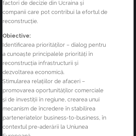
factori de decizie din Ucraina și
companii care pot contribui la efortul de
reconstrucție.
Obiective:
Identificarea priorităților – dialog pentru
a cunoaște principalele priorități în
reconstrucția infrastructurii și
dezvoltarea economică.
Stimularea relațiilor de afaceri –
promovarea oportunităților comerciale
și de investiții în regiune, crearea unui
mecanism de încredere în stabilirea
parteneriatelor business-to-business, în
contextul pre-aderării la Uniunea
Europeană.