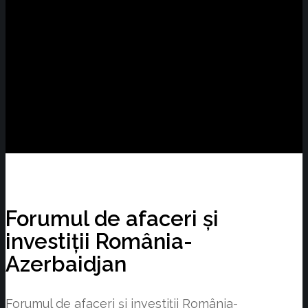
Forumul de afaceri și
investiții România-
Azerbaidjan
Forumul de afaceri și investiții România-