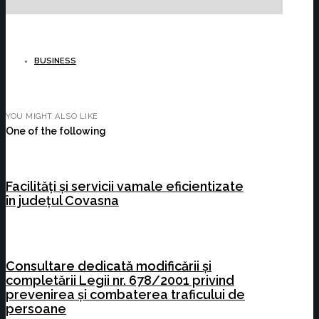
BUSINESS
YOU MIGHT ALSO LIKE
One of the following
Facilități și servicii vamale eficientizate
în județul Covasna
Consultare dedicată modificării și
completării Legii nr. 678/2001 privind
prevenirea și combaterea traficului de
persoane