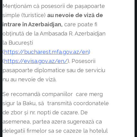
Menționăm că posesorii de pașapoarte
simple (turistice)
au nevoie de viză de
intrare în Azerbaidjan,
care poate fi
obținută de la Ambasada R. Azerbaidjan
la București
(
https://bucharest.mfa.gov.az/en
)
(
https://evisa.gov.az/en/
). Posesorii
pasapoarte diplomatice sau de serviciu
nu au nevoie de viză.
Se recomandă companiilor care merg
sigur la Baku, să transmită coordonatele
de zbor și nr. nopti de cazare. De
asemenea, partea azera sugerează ca
delegatii firmelor sa se cazeze la hotelul