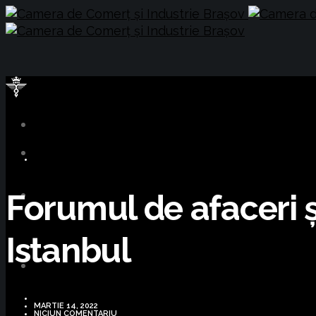
BUSINESS
Forumul de afaceri și
Istanbul
MARTIE 14, 2022
NICIUN COMENTARIU