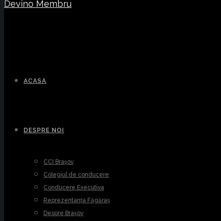
Devino Membru
ACASA
DESPRE NOI
CCI Brașov
Colegiul de conducere
Conducere Executiva
Reprezentanța Făgăraș
Despre Brașov