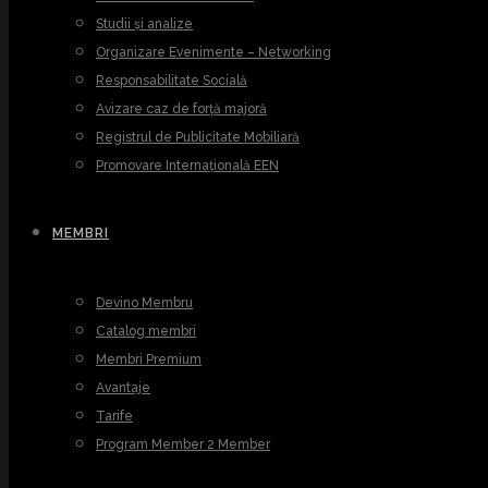
Studii și analize
Organizare Evenimente – Networking
Responsabilitate Socială
Avizare caz de forță majoră
Registrul de Publicitate Mobiliară
Promovare Internațională EEN
MEMBRI
Devino Membru
Catalog membri
Membri Premium
Avantaje
Tarife
Program Member 2 Member