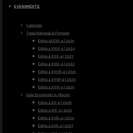
EVENIMENTE
Calendar
Topul Național al Firmelor
Ediția aXXXII-a | 2025
Ediția a XXXI-a | 2024
Ediția a XXX-a | 2023
Ediția a XXIX-a | 2022
Ediția a XXVIII-a | 2021
Ediția a XXVII-a | 2020
Ediția a XXVI-a | 2019
Gala Excelenței în Afaceri
Ediția a XX-a | 2026
Ediția a XIX-a | 2025
Ediția a XVIII-a | 2024
Ediția a XVII-a | 2023