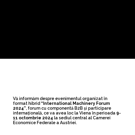
Vă informăm despre evenimentul organizat în
format hibrid
“International Machinery Forum
2024”
, forum cu componentă B2B şi participare
internaţională, ce va avea loc la Viena în perioada
9-
11 octombrie 2024
la sediul central al Camerei
Economice Federale a Austriei.