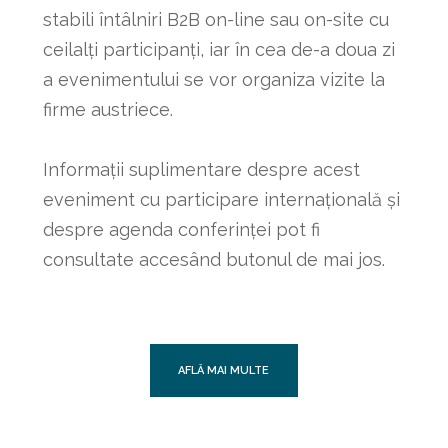
stabili întâlniri B2B on-line sau on-site cu
ceilalți participanți, iar în cea de-a doua zi
a evenimentului se vor organiza vizite la
firme austriece.
Informaţii suplimentare despre acest
eveniment cu participare internaţională şi
despre agenda conferinţei pot fi
consultate accesând butonul de mai jos.
AFLĂ MAI MULTE