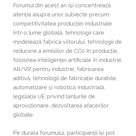
Forumul din acest an îşi concentrează
atenţia asupra unor subiecte precum:
competitivitatea producției industriale
într-o lume globală, tehnologii care
modelează fabrica viitorului, tehnologii de
reducere a emisiilor de CO2 în producție,
folosirea inteligenței artificiale în industrie,
AR/VR pentru industrie, fabricarea
aditivă, tehnologii de fabricație durabile,
automatizare și robotică industrială,
legislația UE privind lanțurile de
aprovizionare, dezvoltarea afacerilor
globale.
Pe durata forumului, participanții își pot