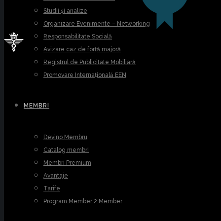
Studii și analize
Organizare Evenimente – Networking
Responsabilitate Socială
Avizare caz de forță majoră
Registrul de Publicitate Mobiliară
Promovare Internațională EEN
MEMBRI
Devino Membru
Catalog membri
Membri Premium
Avantaje
Tarife
Program Member 2 Member