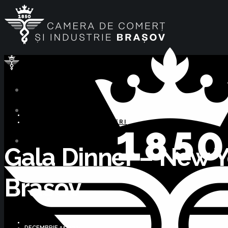
MIGRATE
OPORTUNITĂȚI DE AFACERI
Gala Dinner – New Y
Brașov
DECEMBRIE 11, 2025