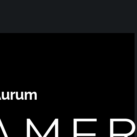
 Aurum