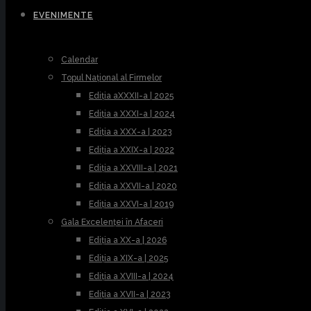
EVENIMENTE
Calendar
Topul Național al Firmelor
Ediția aXXXII-a | 2025
Ediția a XXXI-a | 2024
Ediția a XXX-a | 2023
Ediția a XXIX-a | 2022
Ediția a XXVIII-a | 2021
Ediția a XXVII-a | 2020
Ediția a XXVI-a | 2019
Gala Excelenței în Afaceri
Ediția a XX-a | 2026
Ediția a XIX-a | 2025
Ediția a XVIII-a | 2024
Ediția a XVII-a | 2023