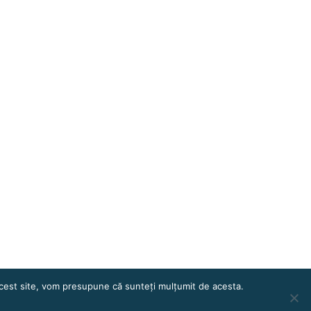
 acest site, vom presupune că sunteți mulțumit de acesta.