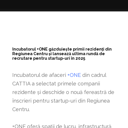
Incubatorul +ONE găzduiește primii rezidenți din
Regiunea Centru și lansează ultima rundă de
recrutare pentru startup-uri în 2025
Incubatorul de afaceri
+ONE
din cadrul
CATTIA a selectat primele companii
rezidente și deschide o nouă fereastră de
înscrieri pentru startup-uri din Regiunea
Centru.
+ONE oferă spații de lucru, infrastructură