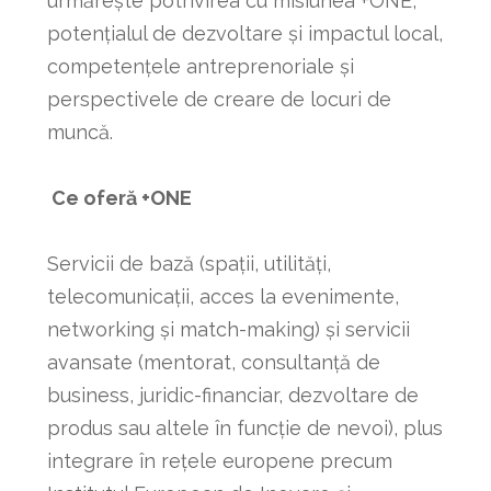
urmărește potrivirea cu misiunea +ONE,
potențialul de dezvoltare și impactul local,
competențele antreprenoriale și
perspectivele de creare de locuri de
muncă.
Ce oferă +ONE
Servicii de bază (spații, utilități,
telecomunicații, acces la evenimente,
networking și match-making) și servicii
avansate (mentorat, consultanță de
business, juridic-financiar, dezvoltare de
produs sau altele în funcție de nevoi), plus
integrare în rețele europene precum