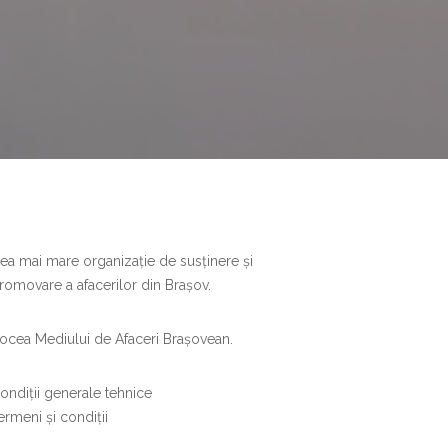
ea mai mare organizație de susținere și
romovare a afacerilor din Brașov.
ocea Mediului de Afaceri Brașovean.
ondiții generale tehnice
ermeni și condiții