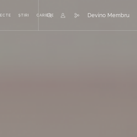
Devino Membru
IECTE
ȘTIRI
CARIERE