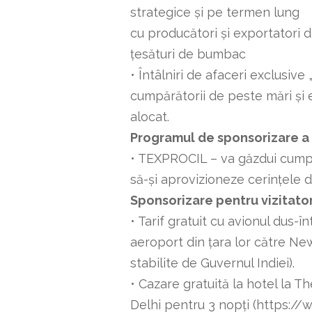
strategice și pe termen lung
cu producători și exportatori 
țesături de bumbac
• Întâlniri de afaceri exclusiv
cumpărătorii de peste mări și e
alocat.
Programul de sponsorizare a 
• TEXPROCIL – va găzdui cumpăr
să-și aprovizioneze cerințele d
Sponsorizare pentru vizitatori
• Tarif gratuit cu avionul dus-
aeroport din țara lor către Ne
stabilite de Guvernul Indiei).
• Cazare gratuită la hotel la
Delhi pentru 3 nopți (https:/