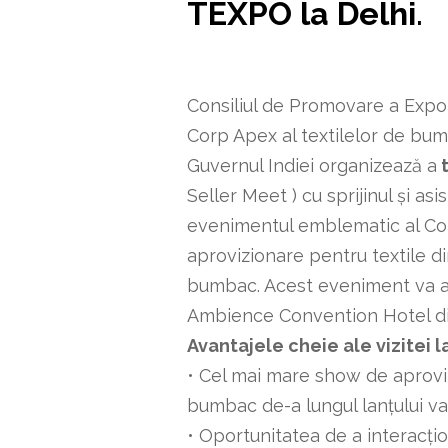
TEXPO la Delhi
.
Consiliul de Promovare a Expo
Corp Apex al textilelor de bumb
Guvernul Indiei organizează a
t
Seller Meet ) cu sprijinul și as
evenimentul emblematic al Cons
aprovizionare pentru textile d
bumbac. Acest eveniment va 
Ambience Convention Hotel di
Avantajele cheie ale vizitei 
• Cel mai mare show de aproviz
bumbac de-a lungul lanțului va
• Oportunitatea de a interacțio