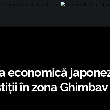
ția economică japonez
tiții în zona Ghimbav