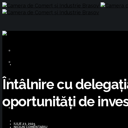
BUSINESS
Întâlnire cu delega
oportunități de inves
IULIE 23, 2025
NICIUN COMENTARIU