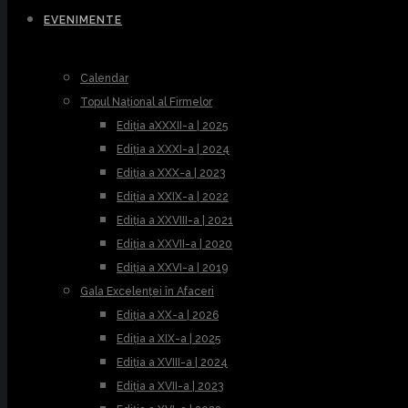
EVENIMENTE
Calendar
Topul Național al Firmelor
Ediția aXXXII-a | 2025
Ediția a XXXI-a | 2024
Ediția a XXX-a | 2023
Ediția a XXIX-a | 2022
Ediția a XXVIII-a | 2021
Ediția a XXVII-a | 2020
Ediția a XXVI-a | 2019
Gala Excelenței în Afaceri
Ediția a XX-a | 2026
Ediția a XIX-a | 2025
Ediția a XVIII-a | 2024
Ediția a XVII-a | 2023