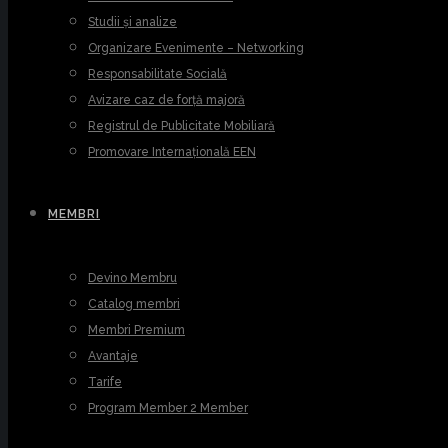
Studii și analize
Organizare Evenimente – Networking
Responsabilitate Socială
Avizare caz de forță majoră
Registrul de Publicitate Mobiliară
Promovare Internațională EEN
MEMBRI
Devino Membru
Catalog membri
Membri Premium
Avantaje
Tarife
Program Member 2 Member