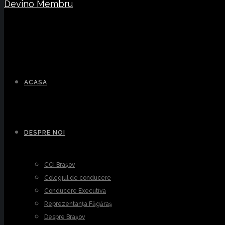
Devino Membru
ACASA
DESPRE NOI
CCI Brașov
Colegiul de conducere
Conducere Executiva
Reprezentanța Făgăraș
Despre Brașov