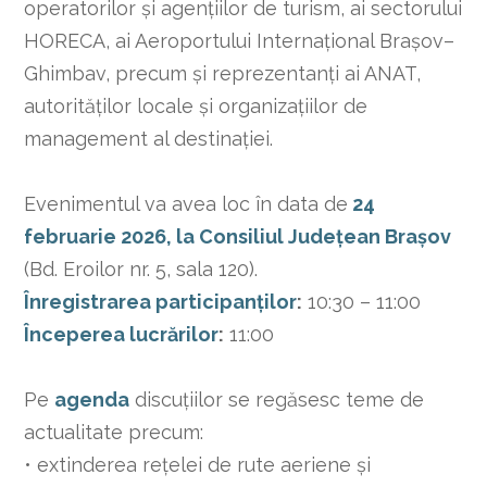
operatorilor și agențiilor de turism, ai sectorului
HORECA, ai Aeroportului Internațional Brașov–
Ghimbav, precum și reprezentanți ai ANAT,
autorităților locale și organizațiilor de
management al destinației.
Evenimentul va avea loc în data de
24
februarie 2026, la Consiliul Județean Brașov
(Bd. Eroilor nr. 5, sala 120).
Înregistrarea participanților
:
10:30 – 11:00
Începerea lucrărilor
:
11:00
Pe
agenda
discuțiilor se regăsesc teme de
actualitate precum:
• extinderea rețelei de rute aeriene și