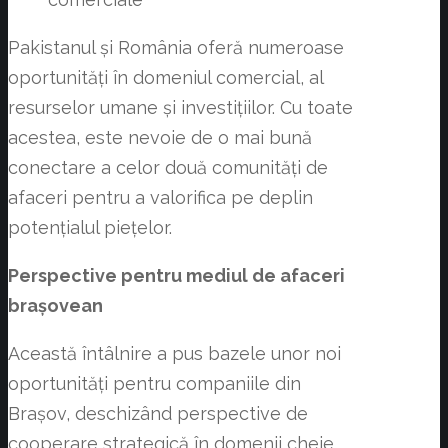
Pakistanul și România oferă numeroase
oportunități în domeniul comercial, al
resurselor umane și investițiilor. Cu toate
acestea, este nevoie de o mai bună
conectare a celor două comunități de
afaceri pentru a valorifica pe deplin
potențialul piețelor.
Perspective pentru mediul de afaceri
brașovean
Această întâlnire a pus bazele unor noi
oportunități pentru companiile din
Brașov, deschizând perspective de
cooperare strategică în domenii cheie