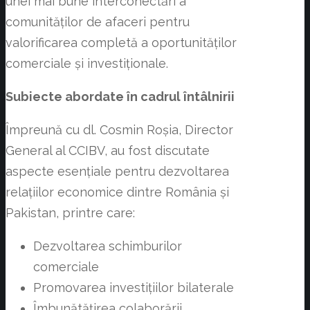
unei mai bune interconectări a
comunităților de afaceri pentru
valorificarea completă a oportunităților
comerciale și investiționale.
Subiecte abordate în cadrul întâlnirii
Împreună cu dl. Cosmin Roșia, Director
General al CCIBV, au fost discutate
aspecte esențiale pentru dezvoltarea
relațiilor economice dintre România și
Pakistan, printre care:
Dezvoltarea schimburilor
comerciale
Promovarea investițiilor bilaterale
Îmbunătățirea colaborării