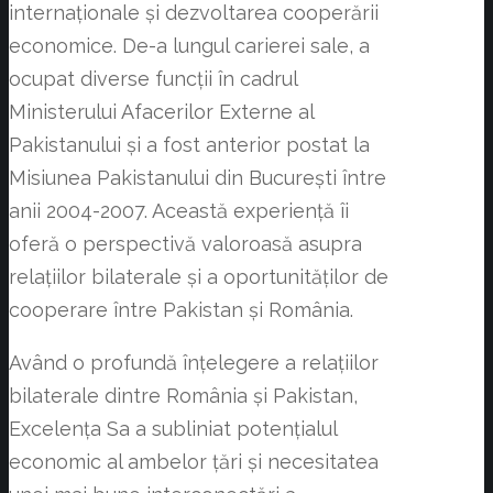
internaționale și dezvoltarea cooperării
economice. De-a lungul carierei sale, a
ocupat diverse funcții în cadrul
Ministerului Afacerilor Externe al
Pakistanului și a fost anterior postat la
Misiunea Pakistanului din București între
anii 2004-2007. Această experiență îi
oferă o perspectivă valoroasă asupra
relațiilor bilaterale și a oportunităților de
cooperare între Pakistan și România.
Având o profundă înțelegere a relațiilor
bilaterale dintre România și Pakistan,
Excelența Sa a subliniat potențialul
economic al ambelor țări și necesitatea