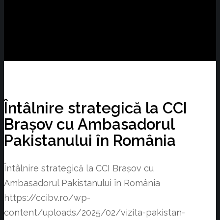
Întâlnire strategică la CCI
Brașov cu Ambasadorul
Pakistanului în România
Întâlnire strategică la CCI Brașov cu
Ambasadorul Pakistanului în România
https://ccibv.ro/wp-
content/uploads/2025/02/vizita-pakistan-