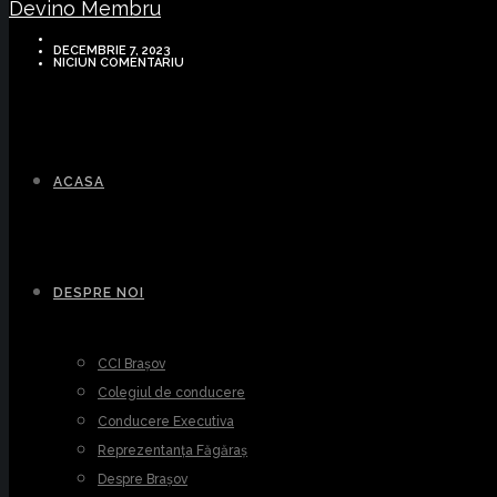
Devino Membru
DECEMBRIE 7, 2023
NICIUN COMENTARIU
ACASA
DESPRE NOI
CCI Brașov
Colegiul de conducere
Conducere Executiva
Reprezentanța Făgăraș
Despre Brașov