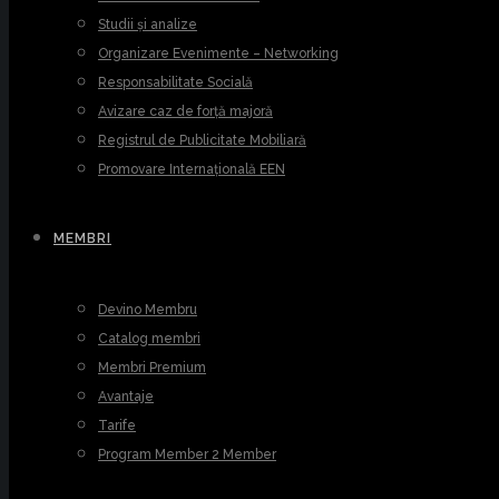
Studii și analize
Organizare Evenimente – Networking
Responsabilitate Socială
Avizare caz de forță majoră
Registrul de Publicitate Mobiliară
Promovare Internațională EEN
MEMBRI
Devino Membru
Catalog membri
Membri Premium
Avantaje
Tarife
Program Member 2 Member