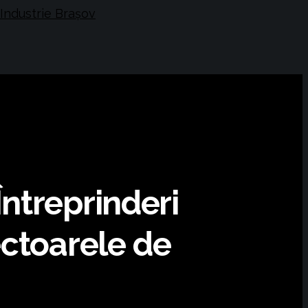
ntreprinderi
ectoarele de