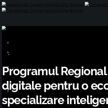
BUSINESS
Programul Regional 
digitale pentru o e
specializare intelige