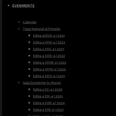
EVENIMENTE
Calendar
Topul Național al Firmelor
Ediția aXXXII-a | 2025
Ediția a XXXI-a | 2024
Ediția a XXX-a | 2023
Ediția a XXIX-a | 2022
Ediția a XXVIII-a | 2021
Ediția a XXVII-a | 2020
Ediția a XXVI-a | 2019
Gala Excelenței în Afaceri
Ediția a XX-a | 2026
Ediția a XIX-a | 2025
Ediția a XVIII-a | 2024
Ediția a XVII-a | 2023