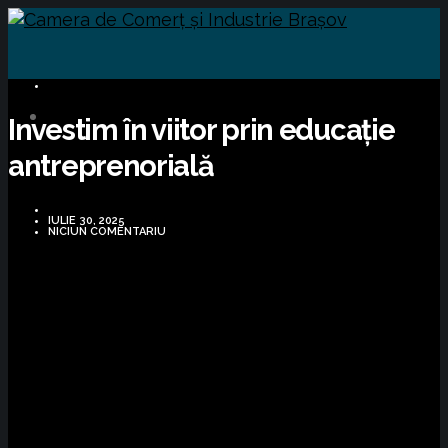
DIVERSE
Investim în viitor prin educație
antreprenorială
IULIE 30, 2025
NICIUN COMENTARIU