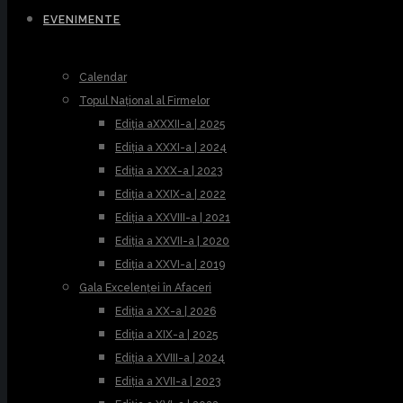
EVENIMENTE
Calendar
Topul Național al Firmelor
Ediția aXXXII-a | 2025
Ediția a XXXI-a | 2024
Ediția a XXX-a | 2023
Ediția a XXIX-a | 2022
Ediția a XXVIII-a | 2021
Ediția a XXVII-a | 2020
Ediția a XXVI-a | 2019
Gala Excelenței în Afaceri
Ediția a XX-a | 2026
Ediția a XIX-a | 2025
Ediția a XVIII-a | 2024
Ediția a XVII-a | 2023