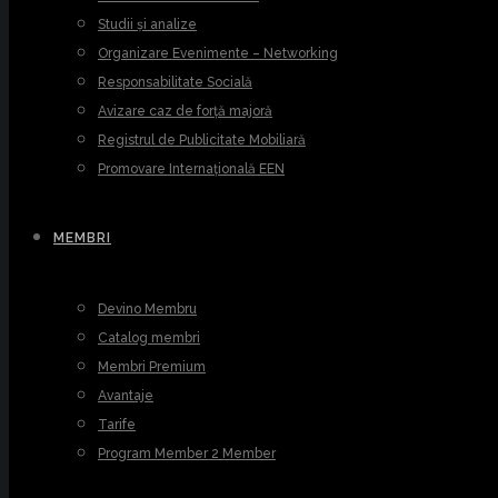
Studii și analize
Organizare Evenimente – Networking
Responsabilitate Socială
Avizare caz de forță majoră
Registrul de Publicitate Mobiliară
Promovare Internațională EEN
MEMBRI
Devino Membru
Catalog membri
Membri Premium
Avantaje
Tarife
Program Member 2 Member