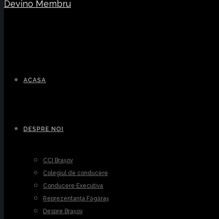
Devino Membru
ACASA
DESPRE NOI
CCI Brașov
Colegiul de conducere
Conducere Executiva
Reprezentanța Făgăraș
Despre Brașov