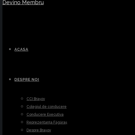
Devino Membru
ACASA
DESPRE NOI
CCI Brașov
Colegiul de conducere
Conducere Executiva
Reprezentanța Făgăraș
Despre Brașov