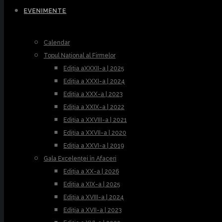
EVENIMENTE
Calendar
Topul Național al Firmelor
Ediția aXXXII-a | 2025
Ediția a XXXI-a | 2024
Ediția a XXX-a | 2023
Ediția a XXIX-a | 2022
Ediția a XXVIII-a | 2021
Ediția a XXVII-a | 2020
Ediția a XXVI-a | 2019
Gala Excelenței în Afaceri
Ediția a XX-a | 2026
Ediția a XIX-a | 2025
Ediția a XVIII-a | 2024
Ediția a XVII-a | 2023