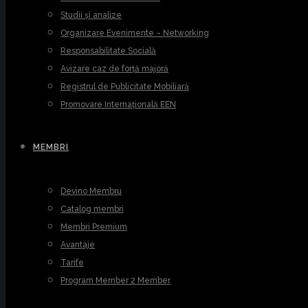
Studii și analize
Organizare Evenimente – Networking
Responsabilitate Socială
Avizare caz de forță majoră
Registrul de Publicitate Mobiliară
Promovare Internațională EEN
MEMBRI
Devino Membru
Catalog membri
Membri Premium
Avantaje
Tarife
Program Member 2 Member