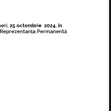
eri,
25 octombrie 2024, în
la Reprezentanța Permanentă
Brussels