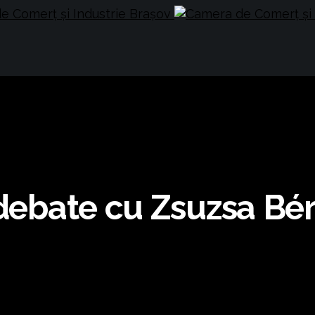
-debate cu Zsuzsa Bé