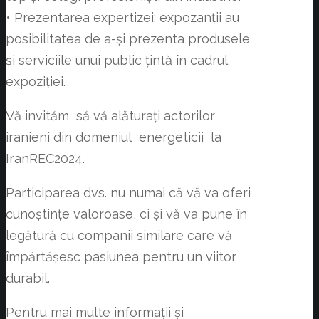
• Prezentarea expertizei: expozanții au
posibilitatea de a-și prezenta produsele
și serviciile unui public țintă în cadrul
expoziției.
Vă invităm să vă alăturați actorilor
iranieni din domeniul energeticii la
IranREC2024.
Participarea dvs. nu numai că vă va oferi
cunoștințe valoroase, ci și vă va pune în
legătură cu companii similare care vă
împărtășesc pasiunea pentru un viitor
durabil.
Pentru mai multe informații și