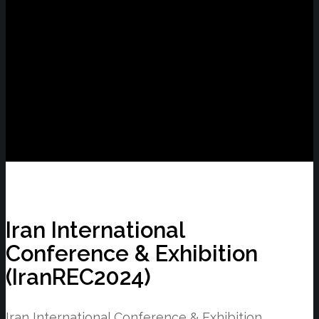
Iran International
Conference & Exhibition
(IranREC2024)
Iran International Conference & Exhibition