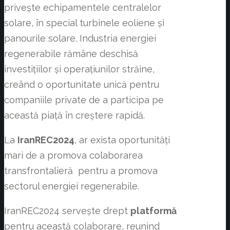
privește echipamentele centralelor
solare, în special turbinele eoliene și
panourile solare. Industria energiei
regenerabile rămâne deschisă
investițiilor și operațiunilor străine,
creând o oportunitate unică pentru
companiile private de a participa pe
această piață în creștere rapidă.
La
IranREC2024
, ar exista oportunități
mari de a promova colaborarea
transfrontalieră pentru a promova
sectorul energiei regenerabile.
IranREC2024 servește drept
platformă
pentru această colaborare, reunind