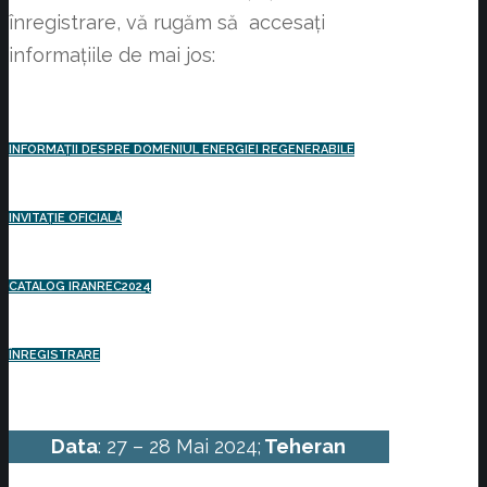
înregistrare, vă rugăm să accesați
informațiile de mai jos:
INFORMAȚII DESPRE DOMENIUL ENERGIEI REGENERABILE
INVITAȚIE OFICIALĂ
CATALOG IRANREC2024
ÎNREGISTRARE
Data
: 27 – 28 Mai 2024;
Teheran