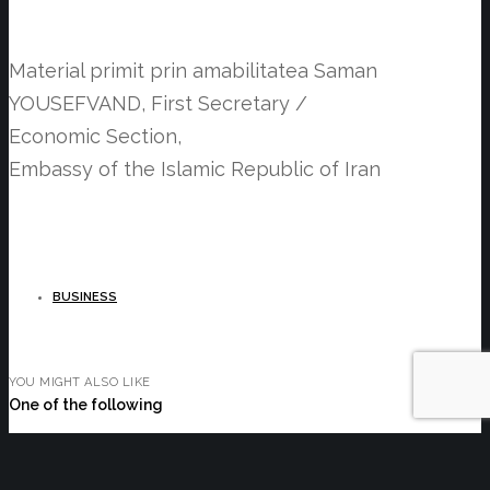
Material primit prin amabilitatea Saman
YOUSEFVAND, First Secretary /
Economic Section,
Embassy of the Islamic Republic of Iran
BUSINESS
YOU MIGHT ALSO LIKE
One of the following
Facilități și servicii vamale eficientizate