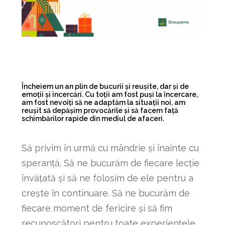
Încheiem un an plin de bucurii și reușite, dar și de
emoții și încercări. Cu toții am fost puși la încercare,
am fost nevoiți să ne adaptăm la situații noi, am
reușit să depășim provocările și să facem față
schimbărilor rapide din mediul de afaceri.
Să privim în urmă cu mândrie și înainte cu
speranță. Să ne bucurăm de fiecare lecție
învățată și să ne folosim de ele pentru a
crește în continuare. Să ne bucurăm de
fiecare moment de fericire și să fim
recunoscători pentru toate experiențele