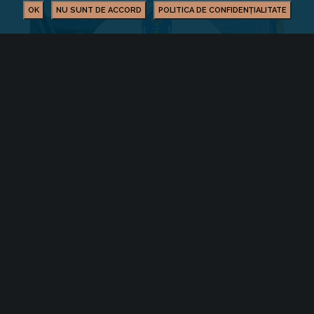
OK
NU SUNT DE ACCORD
POLITICA DE CONFIDENȚIALITATE
Facilități și servicii vamale eficientizate în
județul Covasna