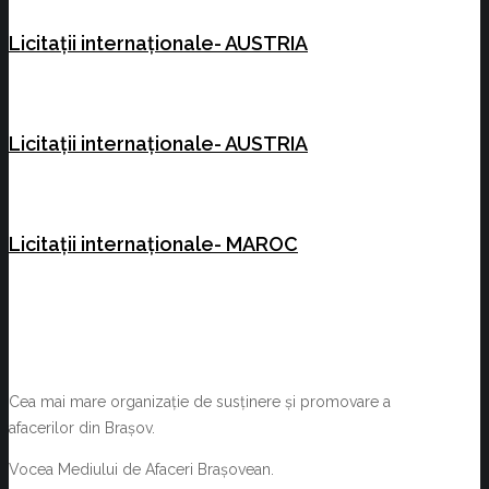
Licitații internaționale- AUSTRIA
Licitații internaționale- AUSTRIA
Licitații internaționale- MAROC
Cea mai mare organizație de susținere și promovare a
afacerilor din Brașov.
Vocea Mediului de Afaceri Brașovean.