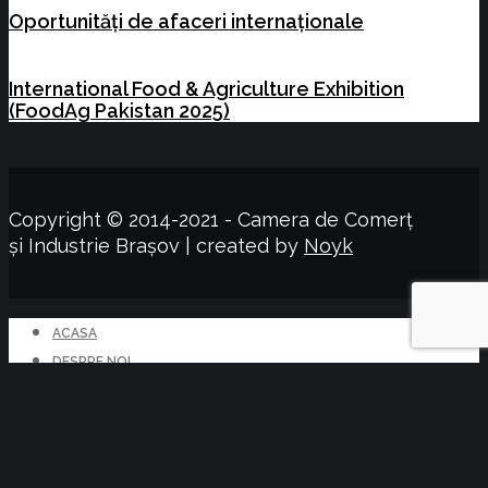
Oportunități de afaceri internaționale
International Food & Agriculture Exhibition
(FoodAg Pakistan 2025)
Copyright © 2014-2021 - Camera de Comerț
și Industrie Brașov | created by
Noyk
ACASA
DESPRE NOI
CCI Brașov
Colegiul de conducere
Conducere Executiva
Reprezentanța Făgăraș