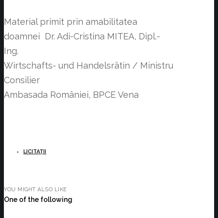
Material primit prin amabilitatea
doamnei Dr. Adi-Cristina MITEA, Dipl.-
Ing.
Wirtschafts- und Handelsrätin / Ministru
Consilier
Ambasada României, BPCE Vena
LICITAȚII
YOU MIGHT ALSO LIKE
One of the following