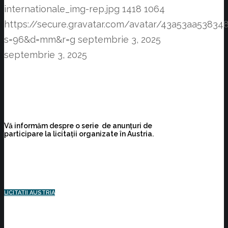
internationale_img-rep.jpg
1418
1064
https://secure.gravatar.com/avatar/43a53aa538
s=96&d=mm&r=g
septembrie 3, 2025
septembrie 3, 2025
Vă informăm despre o serie de anunțuri de
participare la licitații organizate în Austria.
LICITATII AUSTRIA