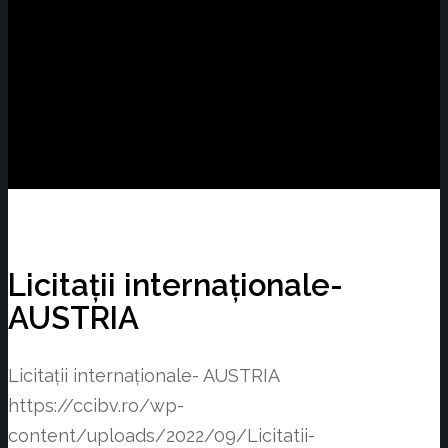
Licitații internaționale-
AUSTRIA
Licitații internaționale- AUSTRIA
https://ccibv.ro/wp-
content/uploads/2022/09/Licitatii-