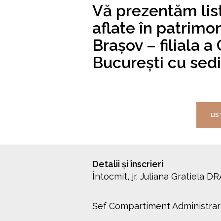
Vă prezentăm list
aflate în patrimon
Brașov – filiala 
București cu sedi
LIS
Detalii și înscrieri
Întocmit, jr. Juliana Gratiela 
Șef Compartiment Administrare 