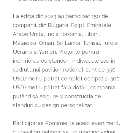
La ediția din 2023 au participat 150 de
companii, din Bulgaria, Egipt, Emiratele
Arabe Unite, India, Iordania, Liban,
Malaiezia, Oman, Sri Lanka, Tunisia, Turcia,
Ucraina și Yemen. Prețurile pentru
închirierea de standuri, individuale sau în
cadrul unui pavilion național, sunt de 350
USD/metru pătrat complet echipat și 300
USD/metru pătrat fără dotări, compania
putând să asigure și construcția de
standuri cu design personalizat.
Participarea României la acest eveniment,
cu pavilion național sau în mod individual