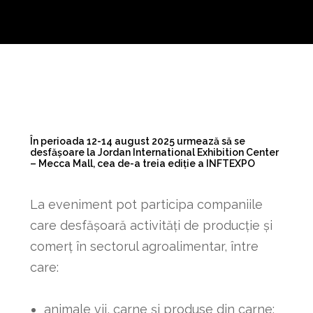
În perioada 12-14 august 2025 urmează să se
desfășoare la Jordan International Exhibition Center
– Mecca Mall, cea de-a treia ediție a INFTEXPO
La eveniment pot participa companiile
care desfășoară activități de producție și
comerț în sectorul agroalimentar, între
care:
animale vii, carne și produse din carne;