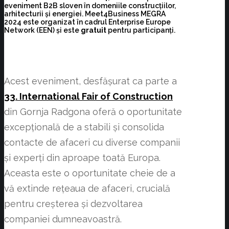
eveniment B2B sloven în domeniile construcțiilor,
arhitecturii și energiei. Meet4Business MEGRA
2024 este organizat în cadrul Enterprise Europe
Network (EEN) și este
gratuit
pentru participanți.
Acest eveniment, desfășurat ca parte a
33. International Fair of Construction
din Gornja Radgona oferă o oportunitate
excepțională de a stabili și consolida
contacte de afaceri cu diverse companii
și experți din aproape toată Europa.
Aceasta este o oportunitate cheie de a
vă extinde rețeaua de afaceri, crucială
pentru creșterea și dezvoltarea
companiei dumneavoastră.