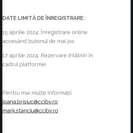
DATE LIMITĂ DE ÎNREGISTRARE:
15 aprilie 2024: Înregistrare online
accesând butonul de mai jos
17 aprilie 2024: Rezervare întâlniri în
cadrul platformei
Pentru mai multe informații:
ioana.brisiuc@ccibv.ro
;
mark.stanciu@ccibv.ro