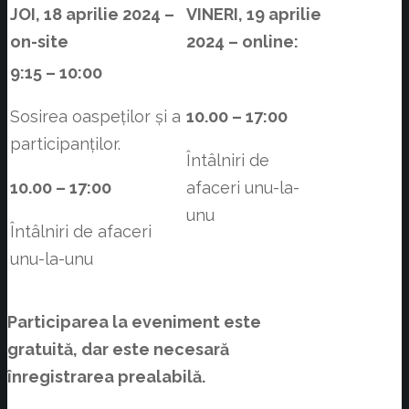
JOI, 18 aprilie 2024 –
VINERI, 19 aprilie
on-site
2024 – online:
9:15 – 10:00
Sosirea oaspeților și a
10.00 – 17:00
participanților.
Întâlniri de
10.00 – 17:00
afaceri unu-la-
unu
Întâlniri de afaceri
unu-la-unu
Participarea la eveniment este
gratuită, dar este necesară
înregistrarea prealabilă.