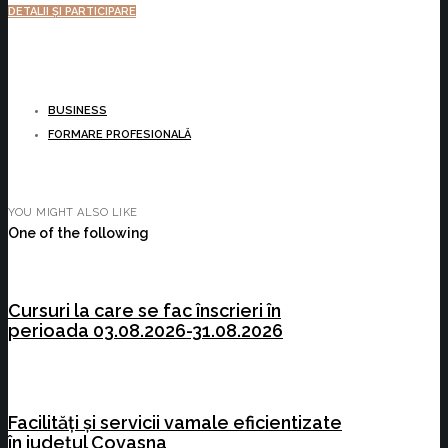
DETALII ȘI PARTICIPARE
BUSINESS
FORMARE PROFESIONALĂ
YOU MIGHT ALSO LIKE
One of the following
Cursuri la care se fac înscrieri în
perioada 03.08.2026-31.08.2026
Facilități și servicii vamale eficientizate
în județul Covasna