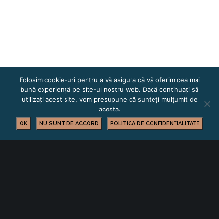
Folosim cookie-uri pentru a vă asigura că vă oferim cea mai
bună experiență pe site-ul nostru web. Dacă continuați să
utilizați acest site, vom presupune că sunteți mulțumit de
acesta.
OK
NU SUNT DE ACCORD
POLITICA DE CONFIDENȚIALITATE