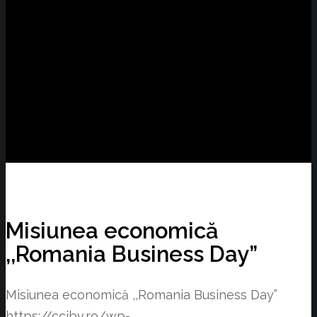
Misiunea economică
,,Romania Business Day”
Misiunea economică ,,Romania Business Day”
https://ccibv.ro/wp-