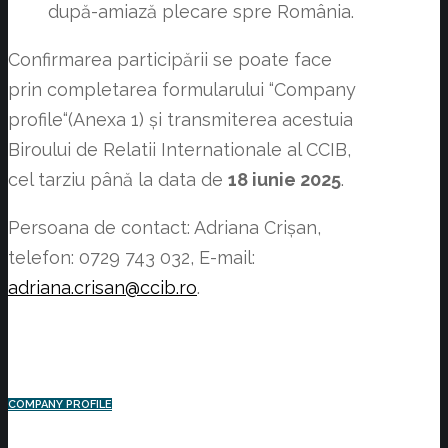
după-amiază plecare spre România.
Confirmarea participării se poate face
prin completarea formularului “Company
profile“(Anexa 1) şi transmiterea acestuia
Biroului de Relatii Internationale al CCIB,
cel tarziu până la data de
18 iunie 2025
.
Persoana de contact: Adriana Crișan,
telefon: 0729 743 032, E-mail:
adriana.crisan@ccib.ro
.
COMPANY PROFILE