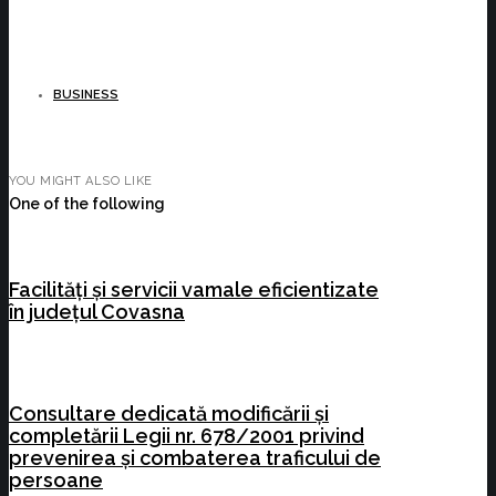
BUSINESS
YOU MIGHT ALSO LIKE
One of the following
Facilități și servicii vamale eficientizate
în județul Covasna
Consultare dedicată modificării și
completării Legii nr. 678/2001 privind
prevenirea și combaterea traficului de
persoane