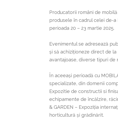
Producatorii români de mobilă 
produsele în cadrul celei de-a 
perioada 20 – 23 martie 2025.
Evenimentul se adresează publ
și să achiziționeze direct de l
avantajoase, diverse tipuri de m
În aceeași perioadă cu MOBILA
specializate, din domenii c
Expozitie de constructii si fin
echipamente de încălzire, răc
& GARDEN – Expoziția internațio
horticultură și grădinărit.