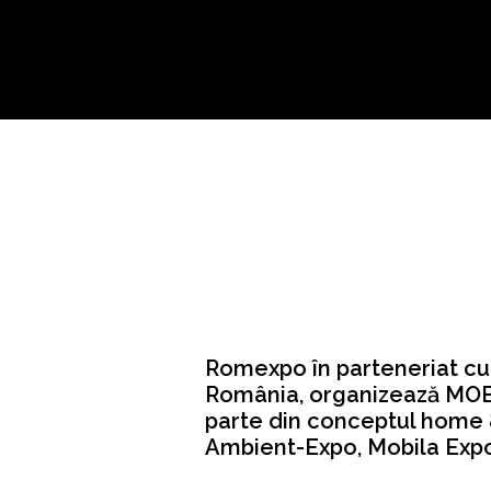
Romexpo în parteneriat cu
România, organizează MOB
parte din conceptul home
Ambient-Expo, Mobila Expo