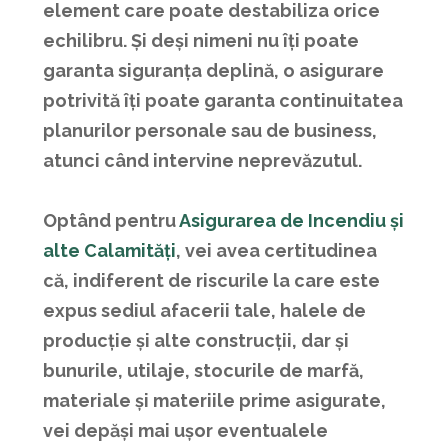
element care poate destabiliza orice
echilibru. Și deși nimeni nu îți poate
garanta siguranța deplină, o asigurare
potrivită îți poate garanta continuitatea
planurilor personale sau de business,
atunci când intervine neprevăzutul.
Optând pentru
Asigurarea de Incendiu și
alte Calamități
, vei avea certitudinea
că, indiferent de riscurile la care este
expus sediul afacerii tale, halele de
producție și alte construcții, dar și
bunurile, utilaje, stocurile de marfă,
materiale și materiile prime asigurate,
vei depăși mai ușor eventualele