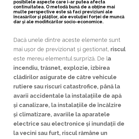
posibilele aspecte care i-ar putea afecta
continuitatea. O metodă bună de a obține mai
multe perspective este să faci previziuni ale
încasărilor și plăților, ale evoluției forței de muncă
dar și ale modificărilor socio-economice.
Dacă unele dintre aceste elemente sunt
mai ușor de previzionat și gestionat,
riscul
este mereu elementul surpriză. De l
a
incendiu, trăsnet, explozie, izbirea
clădirilor asigurate de către vehicule
rutiere sau riscuri catastrofice, până la
avarii accidentale la instalațiile de apă
și canalizare, la instalațiile de încălzire
și climatizare, avariile la aparatele
electrice sau electronice și inundații de
la vecini sau furt, riscul rămâne un