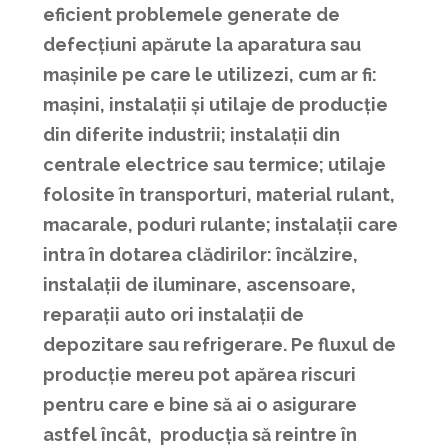
eficient problemele generate de
defecțiuni apărute la aparatura sau
mașinile pe care le utilizezi, cum ar fi:
mașini, instalații și utilaje de producție
din diferite industrii; instalații din
centrale electrice sau termice; utilaje
folosite în transporturi, material rulant,
macarale, poduri rulante; instalații care
intra în dotarea clădirilor: încălzire,
instalații de iluminare, ascensoare,
reparații auto ori instalații de
depozitare sau refrigerare. Pe fluxul de
producție mereu pot apărea riscuri
pentru care e bine să ai o asigurare
astfel încât, producția să reintre în