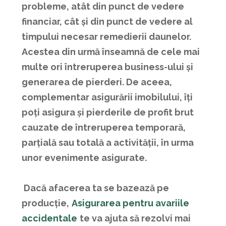
probleme, atât din punct de vedere
financiar, cât și din punct de vedere al
timpului necesar remedierii daunelor.
Acestea din urmă înseamnă de cele mai
multe ori întreruperea business-ului și
generarea de pierderi. De aceea,
complementar asigurării imobilului, îți
poți asigura și pierderile de profit brut
cauzate de întreruperea temporară,
parțială sau totală a activității, în urma
unor evenimente asigurate.
Dacă afacerea ta se bazează pe
producție,
Asigurarea pentru avariile
accidentale
te va ajuta să rezolvi mai