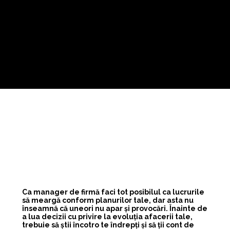
Ca manager de firmă faci tot posibilul ca lucrurile
să meargă conform planurilor tale, dar asta nu
înseamnă că uneori nu apar și provocări. Înainte de
a lua decizii cu privire la evoluția afacerii tale,
trebuie să știi încotro te îndrepți și să ții cont de