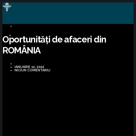
OPORTUNITĂȚI DE AFACERI
Oportunități de afaceri din
ROMÂNIA
IANUARIE 12, 2022
NICIUN COMENTARIU