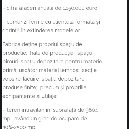
– cifra afaceri anuală de 1.150.000 euro
– comenzi ferme cu clientelă formată și
dorință în extinderea modelelor ;
Fabrica deține propriul spațiu de
productie: hale de producție, spațiu
birouri, spațiu depozitare pentru materie
primă, uscător material lemnos; secție
vopsire-lăcuire, spațiu depozitare
produse finite; precum și propriile
echipamente și utilaje:
– teren intravilan în suprafață de 9804
mp, având un grad de ocupare de
30%-2500 mp.