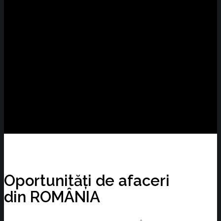
Oportunități de afaceri
din ROMÂNIA