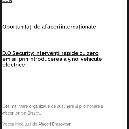
EEN
Oportunități de afaceri internaționale
D.O Security: Intervenții rapide cu zero
emisii, prin introducerea a 5 noi vehicule
electrice
Cea mai mare organizație de susținere și promovare a
afacerilor din Brașov.
Vocea Mediului de Afaceri Brașovean.