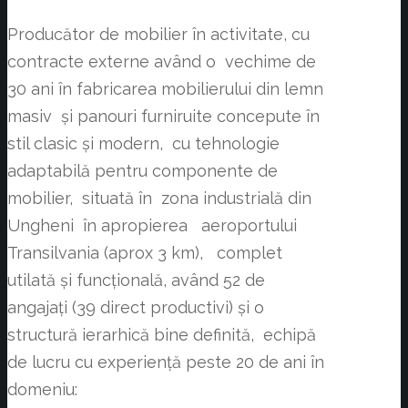
Producător de mobilier în activitate, cu
contracte externe având o vechime de
30 ani în fabricarea mobilierului din lemn
masiv și panouri furniruite concepute în
stil clasic și modern, cu tehnologie
adaptabilă pentru componente de
mobilier, situată în zona industrială din
Ungheni în apropierea aeroportului
Transilvania (aprox 3 km), complet
utilată și funcțională, având 52 de
angajați (39 direct productivi) și o
structură ierarhică bine definită, echipă
de lucru cu experiență peste 20 de ani în
domeniu: