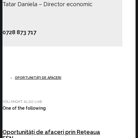
Tatar Daniela – Director economic
0728 873 717
OPORTUNITĂȚI DE AFACERI
YOU MIGHT ALSO LIKE
One of the following
Oportunități de afaceri prin Rețeaua