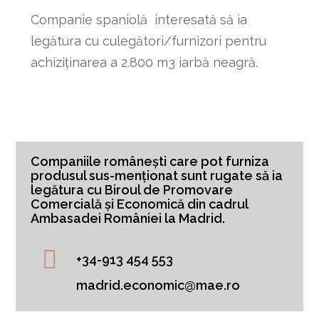
Companie spaniolă interesată să ia
legătura cu culegători/furnizori pentru
achiziținarea a 2.800 m3 iarbă neagră.
Companiile românești care pot furniza
produsul sus-menționat sunt rugate să ia
legătura cu Biroul de Promovare
Comercială și Economică din cadrul
Ambasadei României la Madrid.
+34-913 454 553
madrid.economic@mae.ro