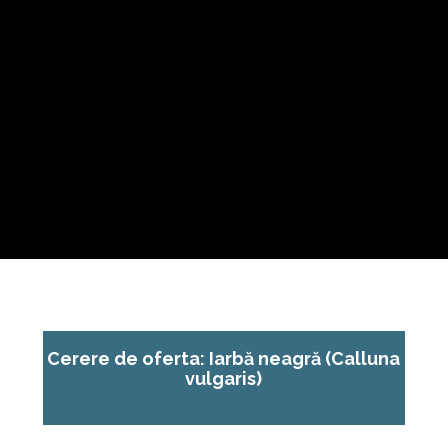
Cerere de oferta: Iarbă neagră (Calluna
vulgaris)