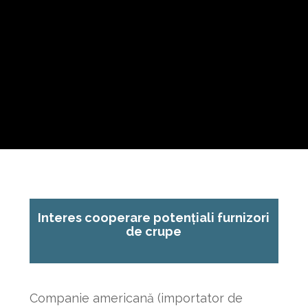
Interes cooperare potențiali furnizori
de crupe
Companie americană (importator de