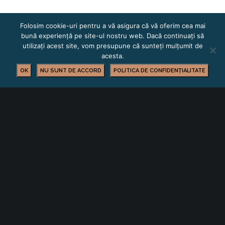
Folosim cookie-uri pentru a vă asigura că vă oferim cea mai
bună experiență pe site-ul nostru web. Dacă continuați să
utilizați acest site, vom presupune că sunteți mulțumit de
acesta.
OK
NU SUNT DE ACCORD
POLITICA DE CONFIDENȚIALITATE