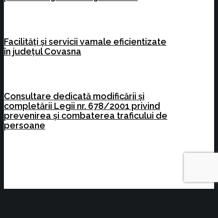
Facilități și servicii vamale eficientizate
în județul Covasna
Consultare dedicată modificării și
completării Legii nr. 678/2001 privind
prevenirea și combaterea traficului de
persoane
Cea mai mare organizație de susținere și promovare a
afacerilor din Brașov.