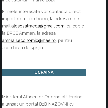
Firmele interesate vor contacta direct
importatorul iordanian, la adresa de e-
mail
alososalraeda@gmail.com
, cu copie
la BPCE Amman, la adresa
amman.economic@mae.ro
, pentru
acordarea de sprijin.
UCRAINA
Ministerul Afacerilor Externe al Ucrainei
a lansat un portal B2B NAZOVNI cu