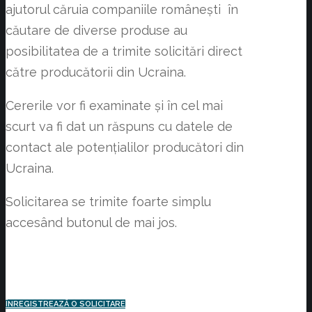
ajutorul căruia companiile românești în
căutare de diverse produse au
posibilitatea de a trimite solicitări direct
către producătorii din Ucraina.
Cererile vor fi examinate și în cel mai
scurt va fi dat un răspuns cu datele de
contact ale potențialilor producători din
Ucraina.
Solicitarea se trimite foarte simplu
accesând butonul de mai jos.
ÎNREGISTREAZĂ O SOLICITARE