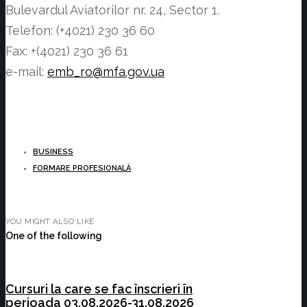
Bulevardul Aviatorilor nr. 24, Sector 1.
Telefon: (+4021) 230 36 60
Fax: +(4021) 230 36 61
e-mail:
emb_ro@mfa.gov.ua
BUSINESS
FORMARE PROFESIONALĂ
YOU MIGHT ALSO LIKE
One of the following
Cursuri la care se fac înscrieri în
perioada 03.08.2026-31.08.2026