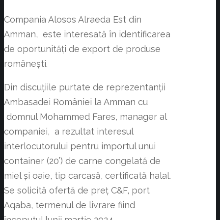
Compania Alosos Alraeda Est din
Amman, este interesată în identificarea
de oportunități de export de produse
românești.
Din discuțiile purtate de reprezentanții
Ambasadei României la Amman cu
domnul Mohammed Fares, manager al
companiei, a rezultat interesul
interlocutorului pentru importul unui
container (20’) de carne congelată de
miel și oaie, tip carcasă, certificată halal.
Se solicită ofertă de preț C&F, port
Aqaba, termenul de livrare fiind
începutul lunii martie 2024.