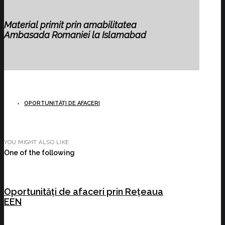
Material primit prin amabilitatea
Ambasada Romaniei la Islamabad
OPORTUNITĂȚI DE AFACERI
YOU MIGHT ALSO LIKE
One of the following
Oportunități de afaceri prin Rețeaua
EEN