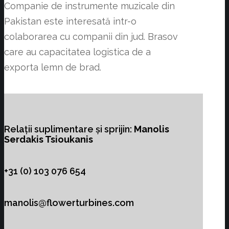
Companie de instrumente muzicale din
Pakistan este interesată intr-o
colaborarea cu companii din jud. Brasov
care au capacitatea logistica de a
exporta lemn de brad.
Relații suplimentare și sprijin:
Manolis
Serdakis Tsioukanis
+31 (0) 103 076 654
manolis@flowerturbines.com