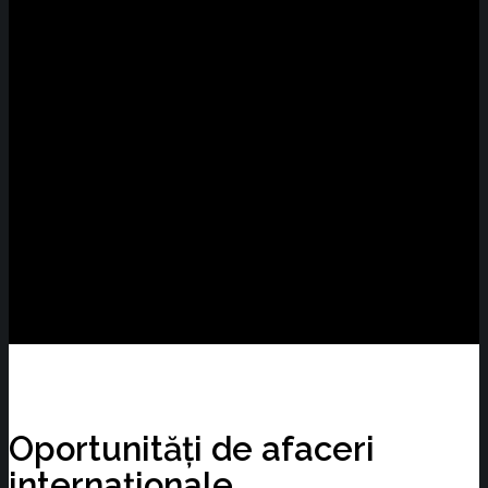
Oportunități de afaceri
internaționale