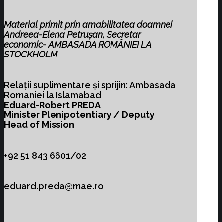
Material primit prin amabilitatea doamnei
Andreea-Elena Petrușan
,
Secretar
economic- AMBASADA ROMÂNIEI LA
STOCKHOLM
Relații suplimentare și sprijin: Ambasada
Romaniei la Islamabad
Eduard-Robert PREDA
Minister Plenipotentiary / Deputy
Head of Mission
+92 51 843 6601/02
eduard.preda@mae.ro