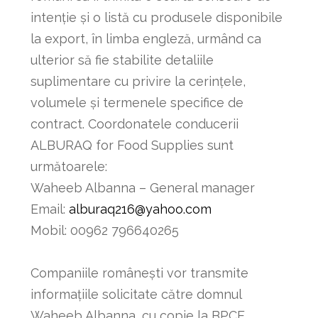
intenție și o listă cu produsele disponibile
la export, în limba engleză, urmând ca
ulterior să fie stabilite detaliile
suplimentare cu privire la cerințele,
volumele și termenele specifice de
contract. Coordonatele conducerii
ALBURAQ for Food Supplies sunt
următoarele:
Waheeb Albanna – General manager
Email:
alburaq216@yahoo.com
Mobil: 00962 796640265
Companiile românești vor transmite
informațiile solicitate către domnul
Waheeb Albanna, cu copie la BPCE