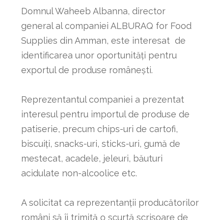
Domnul Waheeb Albanna, director
general al companiei ALBURAQ for Food
Supplies din Amman, este interesat de
identificarea unor oportunități pentru
exportul de produse românești.
Reprezentantul companiei a prezentat
interesul pentru importul de produse de
patiserie, precum chips-uri de cartofi,
biscuiți, snacks-uri, sticks-uri, gumă de
mestecat, acadele, jeleuri, băuturi
acidulate non-alcoolice etc.
A solicitat ca reprezentanții producătorilor
români să îi trimită o scurtă scrisoare de