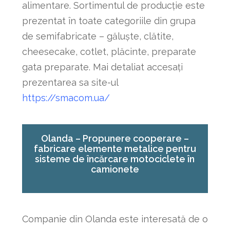
alimentare. Sortimentul de producție este
prezentat în toate categoriile din grupa
de semifabricate – găluște, clătite,
cheesecake, cotlet, plăcinte, preparate
gata preparate. Mai detaliat accesați
prezentarea sa site-ul
https://smacom.ua/
Olanda – Propunere cooperare –
fabricare elemente metalice pentru
sisteme de încărcare motociclete în
camionete
Companie din Olanda este interesată de o