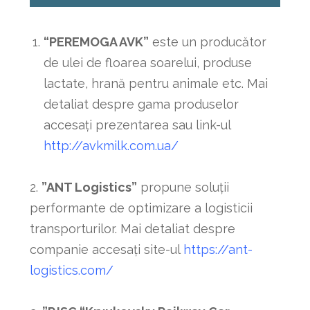
“PEREMOGA AVK”
este un producător
de ulei de floarea soarelui, produse
lactate, hrană pentru animale etc. Mai
detaliat despre gama produselor
accesați prezentarea sau link-ul
http://avkmilk.com.ua/
2.
”ANT Logistics”
propune soluții
performante de optimizare a logisticii
transporturilor. Mai detaliat despre
companie accesați site-ul
https://ant-
logistics.com/