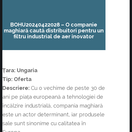
BOHU20240422028 – O companie
maghiară caută distribuitori pentru un
filtru industrial de aer inovator
Țara: Ungaria
Tip: Oferta
Descriere:
Cu o vechime de peste 30 de
ani pe piața europeană a tehnologiei de
încălzire industrială, compania maghiară
este un actor determinant, iar produsele
sale sunt sinonime cu calitatea în