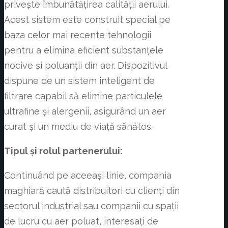
privește îmbunătățirea calității aerului.
Acest sistem este construit special pe
baza celor mai recente tehnologii
pentru a elimina eficient substanțele
nocive și poluanții din aer. Dispozitivul
dispune de un sistem inteligent de
filtrare capabil să elimine particulele
ultrafine și alergenii, asigurând un aer
curat și un mediu de viață sănătos.
Tipul și rolul partenerului:
Continuând pe aceeași linie, compania
maghiară caută distribuitori cu clienți din
sectorul industrial sau companii cu spații
de lucru cu aer poluat, interesați de