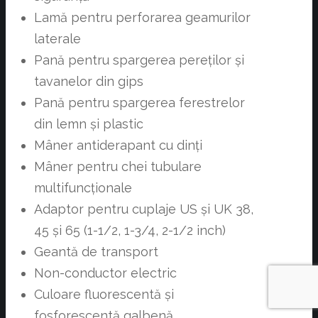
Lamă pentru perforarea geamurilor
laterale
Pană pentru spargerea pereților și
tavanelor din gips
Pană pentru spargerea ferestrelor
din lemn și plastic
Mâner antiderapant cu dinți
Mâner pentru chei tubulare
multifuncționale
Adaptor pentru cuplaje US și UK 38,
45 și 65 (1-1/2, 1-3/4, 2-1/2 inch)
Geantă de transport
Non-conductor electric
Culoare fluorescentă și
fosforescentă galbenă