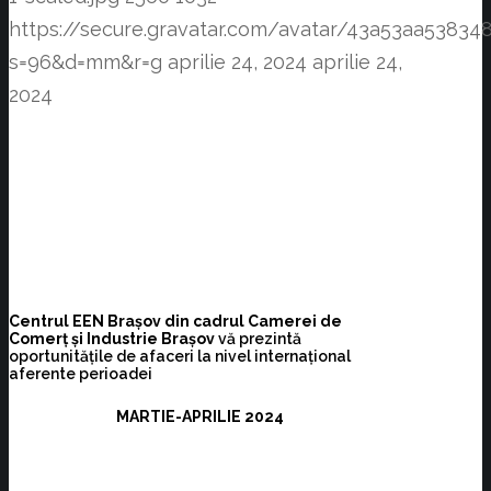
https://secure.gravatar.com/avatar/43a53aa538
s=96&d=mm&r=g
aprilie 24, 2024
aprilie 24,
2024
Centrul EEN Brașov din cadrul Camerei de
Comerț și Industrie Brașov
vă prezintă
oportunitățile de afaceri la nivel internațional
aferente perioadei
MARTIE-APRILIE 2024