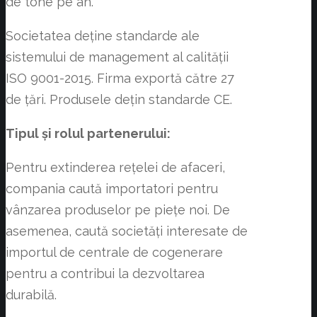
de tone pe an.
Societatea deține standarde ale
sistemului de management al calității
ISO 9001-2015. Firma exportă către 27
de țări. Produsele dețin standarde CE.
Tipul și rolul partenerului:
Pentru extinderea rețelei de afaceri,
compania caută importatori pentru
vânzarea produselor pe piețe noi. De
asemenea, caută societăți interesate de
importul de centrale de cogenerare
pentru a contribui la dezvoltarea
durabilă.