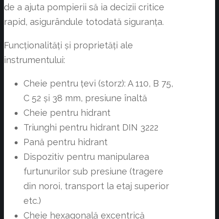
de a ajuta pompierii să ia decizii critice
rapid, asigurândule totodată siguranța.
Funcționalități și proprietăți ale
instrumentului:
Cheie pentru țevi (storz): A 110, B 75,
C 52 și 38 mm, presiune înaltă
Cheie pentru hidrant
Triunghi pentru hidrant DIN 3222
Pană pentru hidrant
Dispozitiv pentru manipularea
furtunurilor sub presiune (tragere
din noroi, transport la etaj superior
etc.)
Cheie hexagonală excentrică