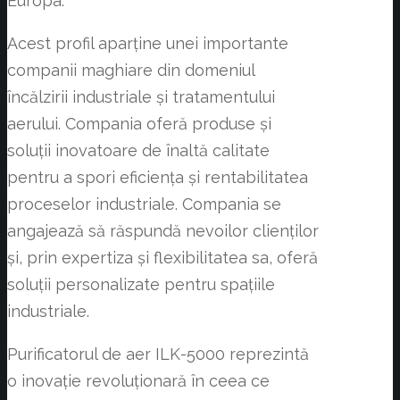
Europa.
Acest profil aparține unei importante
companii maghiare din domeniul
încălzirii industriale și tratamentului
aerului. Compania oferă produse și
soluții inovatoare de înaltă calitate
pentru a spori eficiența și rentabilitatea
proceselor industriale. Compania se
angajează să răspundă nevoilor clienților
și, prin expertiza și flexibilitatea sa, oferă
soluții personalizate pentru spațiile
industriale.
Purificatorul de aer ILK-5000 reprezintă
o inovație revoluționară în ceea ce