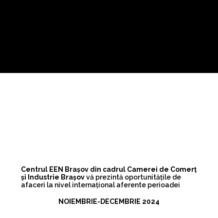
Centrul EEN Brașov din cadrul Camerei de Comerț
și Industrie Brașov
vă prezintă oportunitățile de
afaceri la nivel internațional aferente perioadei
NOIEMBRIE-DECEMBRIE
2024