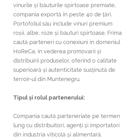
vinurile și băuturile spirtoase premiate,
compania exportă în peste 40 de țări.
Portofoliul său include vinuri premium
roșii, albe, roze și băuturi spirtoase. Frima
caută parteneri cu conexiuni in domeniul
HoReCa, in vederea promovarii și
distribuirii produselor, oferind o calitate
superioară și autenticitate susținută de
terroir-ul din Muntenegru.
Tipul și rolul partenerului:
Compania caută parteneriate pe termen
lung cu distribuitori, agenți și importatori
din industria viticolă și alimentară.