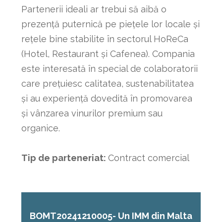
Partenerii ideali ar trebui să aibă o
prezență puternică pe piețele lor locale și
rețele bine stabilite în sectorul HoReCa
(Hotel, Restaurant și Cafenea). Compania
este interesată în special de colaboratorii
care prețuiesc calitatea, sustenabilitatea
și au experiență dovedită în promovarea
și vânzarea vinurilor premium sau
organice.
Tip de parteneriat:
Contract comercial
BOMT20241210005- Un IMM din Malta