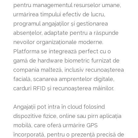
pentru managementul resurselor umane,
urmărirea timpului efectiv de lucru,
programul angajaților și gestionarea
absențelor, adaptate pentru a răspunde
nevoilor organizaționale moderne.
Platforma se integrează perfect cu o
gamă de hardware biometric furnizat de
compania malteză, inclusiv recunoașterea
facială, scanarea amprentelor digitale,
carduri RFID și recunoașterea mâinilor.
Angajații pot intra în cloud folosind
dispozitive fizice, online sau pirn aplicația
mobilă, care oferă urmărire GPS
încorporată, pentru o prezență precisă de