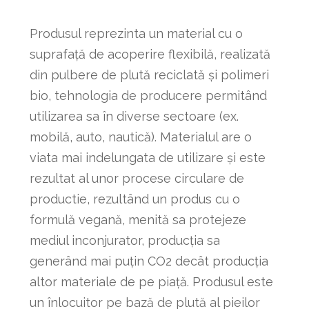
Produsul reprezinta un material cu o
suprafață de acoperire flexibilă, realizată
din pulbere de plută reciclată și polimeri
bio, tehnologia de producere permitând
utilizarea sa în diverse sectoare (ex.
mobilă, auto, nautică). Materialul are o
viata mai indelungata de utilizare și este
rezultat al unor procese circulare de
productie, rezultând un produs cu o
formulă vegană, menită sa protejeze
mediul inconjurator, producția sa
generând mai puțin CO2 decât producția
altor materiale de pe piață. Produsul este
un înlocuitor pe bază de plută al pieilor