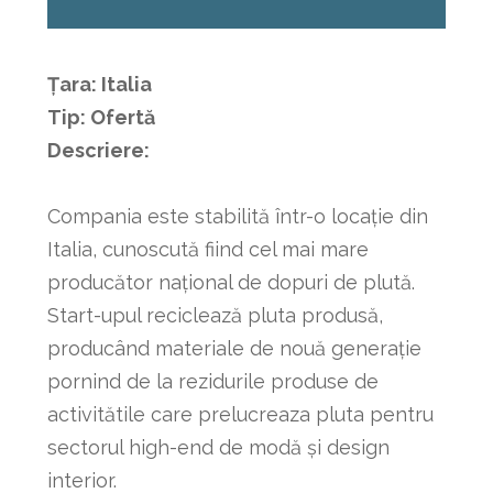
Țara: Italia
Tip: Ofertă
Descriere:
Compania este stabilită într-o locație din
Italia, cunoscută fiind cel mai mare
producător național de dopuri de plută.
Start-upul reciclează pluta produsă,
producând materiale de nouă generație
pornind de la rezidurile produse de
activitătile care prelucreaza pluta pentru
sectorul high-end de modă și design
interior.