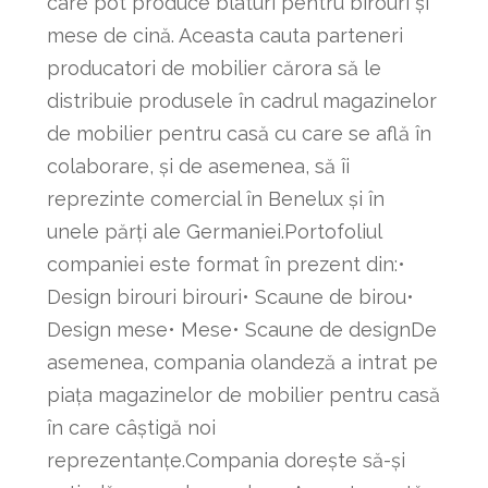
care pot produce blaturi pentru birouri și
mese de cină. Aceasta cauta parteneri
producatori de mobilier cărora să le
distribuie produsele în cadrul magazinelor
de mobilier pentru casă cu care se află în
colaborare, și de asemenea, să îi
reprezinte comercial în Benelux și în
unele părți ale Germaniei.Portofoliul
companiei este format în prezent din:•
Design birouri birouri• Scaune de birou•
Design mese• Mese• Scaune de designDe
asemenea, compania olandeză a intrat pe
piața magazinelor de mobilier pentru casă
în care câștigă noi
reprezentanțe.Compania dorește să-și