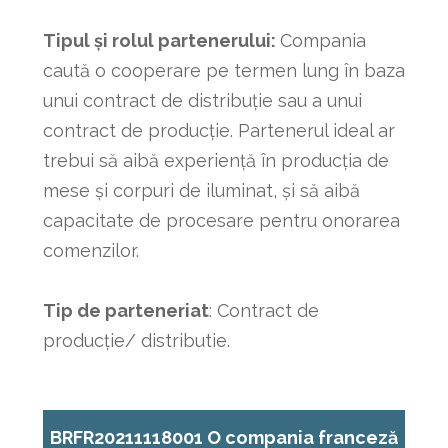
Tipul și rolul partenerului:
Compania
caută o cooperare pe termen lung în baza
unui contract de distribuție sau a unui
contract de producție. Partenerul ideal ar
trebui să aibă experiență în producția de
mese și corpuri de iluminat, și să aibă
capacitate de procesare pentru onorarea
comenzilor.
Tip de parteneriat
: Contract de
producție/ distributie.
BRFR20211118001 O compania franceză