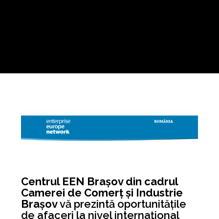
Centrul EEN Brașov din cadrul
Camerei de Comerț și Industrie
Brașov
vă prezintă oportunitățile
de afaceri la nivel internațional