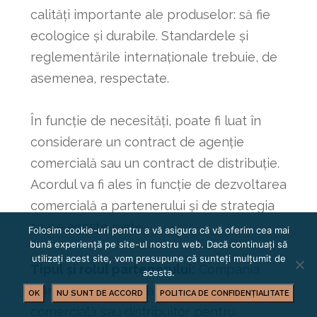
calități importante ale produselor: să fie
ecologice și durabile. Standardele și
reglementările internaționale trebuie, de
asemenea, respectate.
În funcție de necesități, poate fi luat în
considerare un contract de agenție
comercială sau un contract de distribuție.
Acordul va fi ales în funcție de dezvoltarea
comercială a partenerului și de strategia
sa pe aceste piețe.
Folosim cookie-uri pentru a vă asigura că vă oferim cea mai
bună experiență pe site-ul nostru web. Dacă continuați să
utilizați acest site, vom presupune că sunteți mulțumit de
Tipul și rolul partenerului:
Compania
acesta.
franceză se oferă să devină agenție
OK
NU SUNT DE ACCORD
POLITICA DE CONFIDENȚIALITATE
comercială sau distribuitor pentru