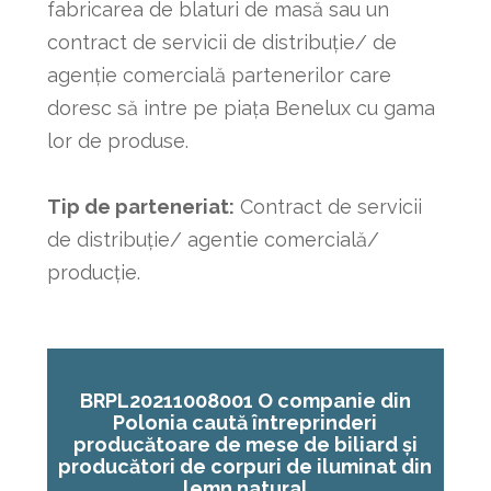
fabricarea de blaturi de masă sau un
contract de servicii de distribuție/ de
agenție comercială partenerilor care
doresc să intre pe piața Benelux cu gama
lor de produse.
Tip de parteneriat:
Contract de servicii
de distribuție/ agentie comercială/
producție.
BRPL20211008001 O companie din
Polonia caută întreprinderi
producătoare de mese de biliard și
producători de corpuri de iluminat din
lemn natural