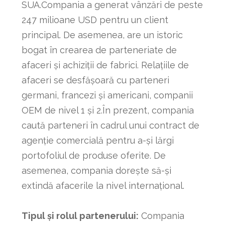
SUA.Compania a generat vânzări de peste
247 milioane USD pentru un client
principal. De asemenea, are un istoric
bogat în crearea de parteneriate de
afaceri și achiziții de fabrici. Relațiile de
afaceri se desfășoară cu parteneri
germani, francezi și americani, companii
OEM de nivel 1 și 2.În prezent, compania
caută parteneri în cadrul unui contract de
agenție comercială pentru a-și lărgi
portofoliul de produse oferite. De
asemenea, compania dorește să-și
extindă afacerile la nivel internațional.
Tipul și rolul partenerului:
Compania