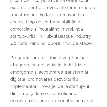
și companii corporative, să ofere soluții
externe pentru provocările lor interne de
transformare digitală, promovând în
același timp dezvoltarea abilităților
comerciale și încurajând imersiunea
startup-urilor în Hub-ul Basque Industry
4.0, catalizand noi oportunități de afaceri.
Programul are trei obiective principale:
atragerea de noi activități industriale
emergente și accelerarea transformării
digitale, promovarea dezvoltării și
implementării inovației de la startup-uri
din întreaga lume și consolidarea
ecosistemului antreprenorial și industrial