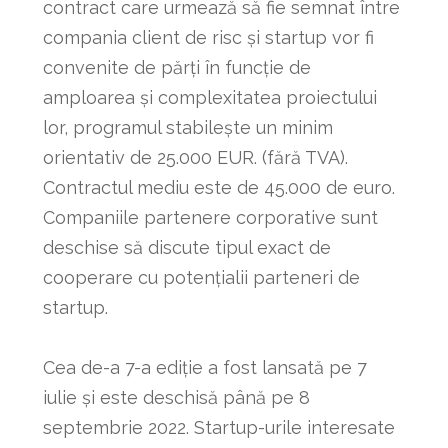
contract care urmează să fie semnat între
compania client de risc și startup vor fi
convenite de părți în funcție de
amploarea și complexitatea proiectului
lor, programul stabilește un minim
orientativ de 25.000 EUR. (fără TVA).
Contractul mediu este de 45.000 de euro.
Companiile partenere corporative sunt
deschise să discute tipul exact de
cooperare cu potențialii parteneri de
startup.
Cea de-a 7-a ediție a fost lansată pe 7
iulie și este deschisă până pe 8
septembrie 2022. Startup-urile interesate