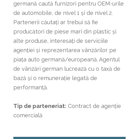
germană caută furnizori pentru OEM-urile
de automobile, de nivel 1 și de nivel 2.
Partenerii căutați ar trebui să fie
producători de piese mari din plastic și
alte produse, interesați de serviciile
agenției și reprezentarea vânzărilor pe
piața auto germană/europeană. Agentul
de vânzări german lucrează cu o taxă de
bază și o remunerație legată de
performanță.
Tip de parteneriat:
Contract de agenție
comercială