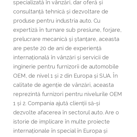
specializată în vânzări, dar oferă și
consultanță tehnică și dezvoltare de
produse pentru industria auto. Cu
expertiză în turnare sub presiune, forjare,
prelucrare mecanică și ștanțare, aceasta
are peste 20 de ani de experiență
internațională în vânzări și servicii de
inginerie pentru furnizorii de automobile
OEM, de nivel 1 și 2 din Europa și SUA. În
calitate de agenție de vânzări, aceasta
reprezintă furnizori pentru nivelurile OEM
1 și 2. Compania ajută clienții să-și
dezvolte afacerea în sectorul auto. Are o
istorie de implicare în multe proiecte
internaționale în special în Europa și