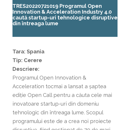
TRES20220721019 Programul Open
Innovation & Acceleration Industry 4.0
caută startup-uri tehnologice disruptive
din întreaga lume
Tara: Spania
Tip: Cerere
Descriere:
Programul Open Innovation &
Acceleration tocmai a lansat a șaptea
ediție Open Call pentru a căuta cele mai
inovatoare startup-uri din domeniu
tehnologic din întreaga lume. Scopul
programului este de a crea noi proiecte
disruptive, fiind gestionat de 70 de mari