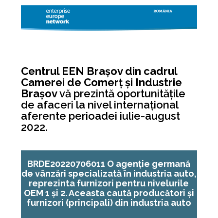
Centrul EEN Brașov din cadrul
Camerei de Comerț și Industrie
Brașov
vă prezintă oportunitățile
de afaceri la nivel internațional
aferente perioadei iulie-august
2022.
BRDE20220706011 O agenție germană
de vânzări specializată în industria auto,
reprezinta furnizori pentru nivelurile
OEM 1 și 2. Aceasta caută producători și
furnizori (principali) din industria auto