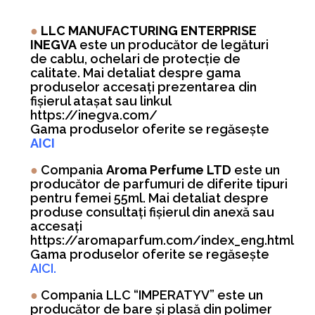
●
LLC MANUFACTURING ENTERPRISE
INEGVA
este un producător de legături
de cablu, ochelari de protecție de
calitate. Mai detaliat despre gama
produselor accesați prezentarea din
fișierul atașat sau linkul
https://inegva.com/
Gama produselor oferite se regăsește
AICI
●
Compania
Aroma Perfume LTD
este un
producător de parfumuri de diferite tipuri
pentru femei 55ml. Mai detaliat despre
produse consultați fișierul din anexă sau
accesați
https://aromaparfum.com/index_eng.html
Gama produselor oferite se regăsește
AICI.
●
Compania LLC “IMPERATYV” este un
producător de bare și plasă din polimer