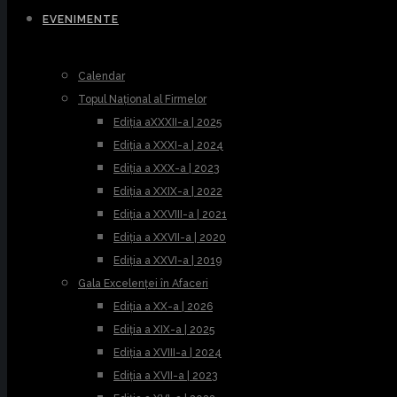
EVENIMENTE
Calendar
Topul Național al Firmelor
Ediția aXXXII-a | 2025
Ediția a XXXI-a | 2024
Ediția a XXX-a | 2023
Ediția a XXIX-a | 2022
Ediția a XXVIII-a | 2021
Ediția a XXVII-a | 2020
Ediția a XXVI-a | 2019
Gala Excelenței în Afaceri
Ediția a XX-a | 2026
Ediția a XIX-a | 2025
Ediția a XVIII-a | 2024
Ediția a XVII-a | 2023