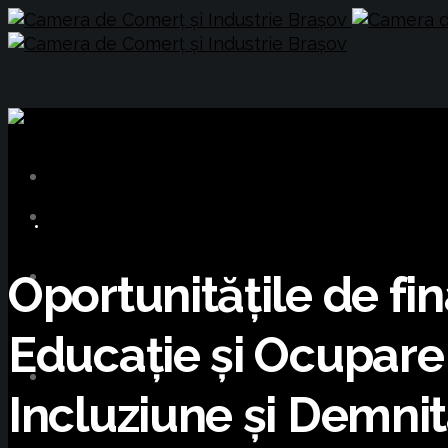
BUSINESS
Oportunităţile de fi
Educaţie şi Ocupare
Incluziune şi Demni