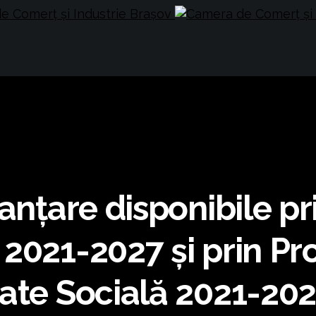
nanţare disponibile p
 2021-2027 şi prin P
tate Socială 2021-20