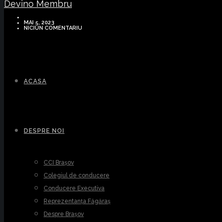
Devino Membru
MAI 5, 2023
NICIUN COMENTARIU
ACASA
DESPRE NOI
CCI Brașov
Colegiul de conducere
Conducere Executiva
Reprezentanța Făgăraș
Despre Brașov