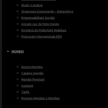
Studii și analize
Organizare Evenimente – Networking
Responsabilitate Socială
Avizare caz de forță majoră
Registrul de Publicitate Mobiliară
Promovare Internațională EEN
MEMBRI
Devino Membru
Catalog membri
Membri Premium
Avantaje
Tarife
Program Member 2 Member