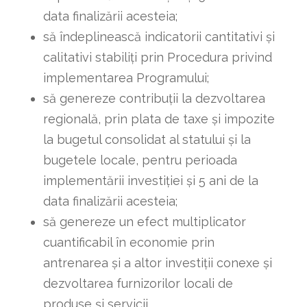
data finalizării acesteia;
să îndeplinească indicatorii cantitativi şi
calitativi stabiliți prin Procedura privind
implementarea Programului;
să genereze contribuţii la dezvoltarea
regională, prin plata de taxe şi impozite
la bugetul consolidat al statului şi la
bugetele locale, pentru perioada
implementării investiţiei şi 5 ani de la
data finalizării acesteia;
să genereze un efect multiplicator
cuantificabil în economie prin
antrenarea şi a altor investiţii conexe şi
dezvoltarea furnizorilor locali de
produse şi servicii.