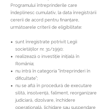
Programului întreprinderile care
îndeplinesc cumulativ, la data înregistrării
cererii de acord pentru finanţare,
următoarele criterii de eligibilitate:
sunt înregistrate potrivit Legii
societăților nr. 31/1990;
realizează o investiție inițială în
România;
nu intră în categoria “întreprinderi în
dificultate”;
nu se află în procedură de executare
silită, insolvenţă, faliment, reorganizare
judiciară, dizolvare, închidere
operaţională, lichidare sau suspendare