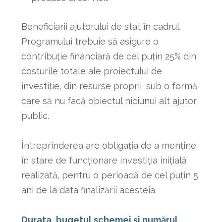
Beneficiarii ajutorului de stat în cadrul
Programului trebuie să asigure o
contribuție financiară de cel puțin 25% din
costurile totale ale proiectului de
investiție, din resurse proprii, sub o formă
care să nu facă obiectul niciunui alt ajutor
public.
Întreprinderea are obligaţia de a menţine
în stare de funcţionare investiţia iniţială
realizată, pentru o perioadă de cel puţin 5
ani de la data finalizării acesteia.
Durata, bugetul schemei și numărul