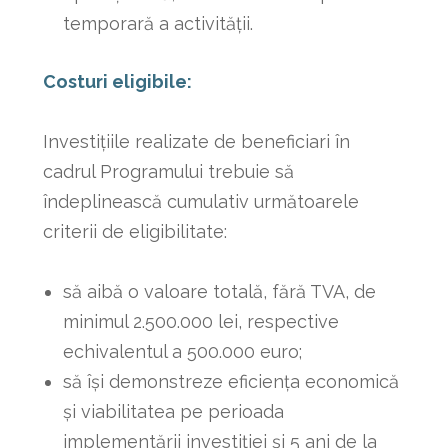
temporară a activităţii.
Costuri eligibile:
Investiţiile realizate de beneficiari în
cadrul Programului trebuie să
îndeplinească cumulativ următoarele
criterii de eligibilitate:
să aibă o valoare totală, fără TVA, de
minimul 2.500.000 lei, respective
echivalentul a 500.000 euro;
să îşi demonstreze eficienţa economică
şi viabilitatea pe perioada
implementării investiţiei şi 5 ani de la