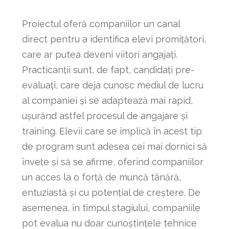
Proiectul oferă companiilor un canal
direct pentru a identifica elevi promițători,
care ar putea deveni viitori angajați.
Practicanții sunt, de fapt, candidați pre-
evaluați, care deja cunosc mediul de lucru
al companiei și se adaptează mai rapid,
ușurănd astfel procesul de angajare și
training. Elevii care se implică în acest tip
de program sunt adesea cei mai dornici să
învețe și să se afirme, oferind companiilor
un acces la o forță de muncă tânără,
entuziastă și cu potențial de creștere. De
asemenea, în timpul stagiului, companiile
pot evalua nu doar cunoștințele tehnice