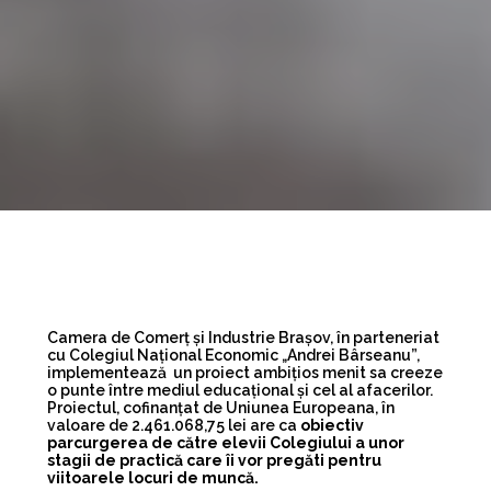
Camera de Comerț și Industrie Brașov, în parteneriat
cu Colegiul Național Economic „Andrei Bârseanu”,
implementează un proiect ambițios menit sa creeze
o punte între mediul educațional și cel al afacerilor.
Proiectul, cofinanțat de Uniunea Europeana, în
valoare de 2.461.068,75 lei are ca
obiectiv
parcurgerea de către elevii Colegiului a unor
stagii de practică care îi vor pregăti pentru
viitoarele locuri de muncă.