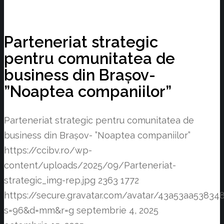
Parteneriat strategic
pentru comunitatea de
business din Brașov-
”Noaptea companiilor”
Parteneriat strategic pentru comunitatea de
business din Brașov- ”Noaptea companiilor”
https://ccibv.ro/wp-
content/uploads/2025/09/Parteneriat-
strategic_img-rep.jpg
2363
1772
https://secure.gravatar.com/avatar/43a53aa538
s=96&d=mm&r=g
septembrie 4, 2025