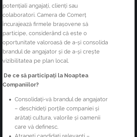
potențiali angajați, clienți sau
colaboratori. Camera de Comerț
încurajează firmele brașovene să
participe, considerând că este o
oportunitate valoroasă de a-și consolida
brandul de angajator și de a-și crește
vizibilitatea pe plan local.
De ce să participați la Noaptea
Companiilor?
Consolidați-vă brandul de angajator
– deschideți porțile companiei și
arătați cultura, valorile și oamenii
care vă definesc.
Atrageți candidați relevanți –