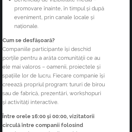
promovare înainte, în timpul și după
eveniment, prin canale locale și
naționale.
Cum se desfășoară?
Companiile participante își deschid
porțile pentru a arăta comunității ce au
ele mai valoros – oamenii, proiectele și
spațiile lor de lucru. Fiecare companie își
creează propriul program: tururi de birou
sau de fabrică, prezentări, workshopuri
și activități interactive.
Între orele 16:00 și 00:00, vizitatorii
circulă între companii folosind