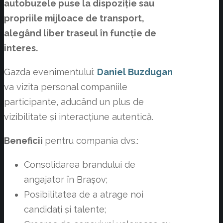
autobuzele puse la dispoziție sau
propriile mijloace de transport,
alegând liber traseul în funcție de
interes.
Gazda evenimentului:
Daniel Buzdugan
va vizita personal companiile
participante, aducând un plus de
vizibilitate și interacțiune autentică.
Beneficii
pentru compania dvs.:
Consolidarea brandului de
angajator în Brașov;
Posibilitatea de a atrage noi
candidați și talente;