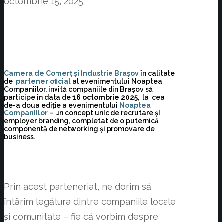
octombrie 15, 2025
Camera de Comerț și Industrie Brașov
în calitate
de
partener oficial
al evenimentului Noaptea
Companiilor, invită companiile din Brașov să
participe în data de
16 octombrie 2025
, la cea
de-a doua ediție a evenimentului
Noaptea
Companiilor
– un concept unic de recrutare și
employer branding, completat de o puternică
componentă de networking și promovare de
business.
Prin acest parteneriat, ne dorim să
întărim legătura dintre companiile locale
și comunitate – fie că vorbim despre