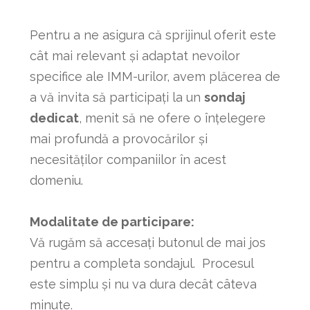
Pentru a ne asigura că sprijinul oferit este
cât mai relevant și adaptat nevoilor
specifice ale IMM-urilor, avem plăcerea de
a vă invita să participați la un
sondaj
dedicat
, menit să ne ofere o înțelegere
mai profundă a provocărilor și
necesităților companiilor în acest
domeniu.
Modalitate de participare:
Vă rugăm să accesați butonul de mai jos
pentru a completa sondajul. Procesul
este simplu și nu va dura decât câteva
minute.