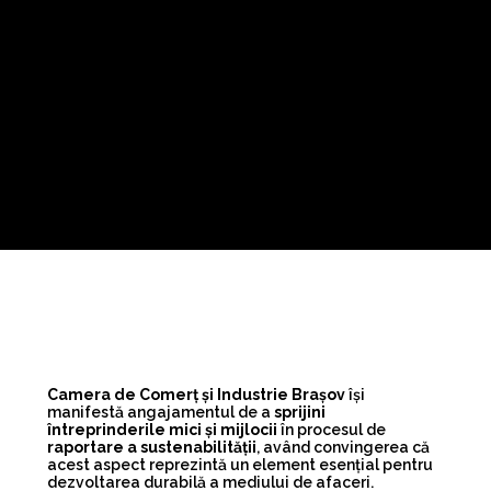
Camera de Comerț și Industrie Brașov
își
manifestă angajamentul de a
sprijini
întreprinderile mici și mijlocii
în procesul de
raportare a sustenabilității
, având convingerea că
acest aspect reprezintă un element esențial pentru
dezvoltarea durabilă a mediului de afaceri.