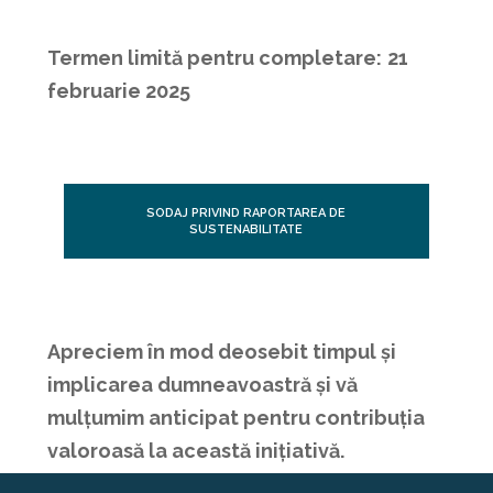
Termen limită pentru completare:
21
februarie 2025
SODAJ PRIVIND RAPORTAREA DE
SUSTENABILITATE
Apreciem în mod deosebit timpul și
implicarea dumneavoastră și vă
mulțumim anticipat pentru contribuția
valoroasă la această inițiativă.