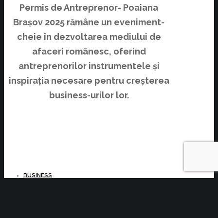
Permis de Antreprenor- Poaiana
Brașov 2025 rămâne un eveniment-
cheie în dezvoltarea mediului de
afaceri românesc, oferind
antreprenorilor instrumentele și
inspirația necesare pentru creșterea
business-urilor lor.
BUSINESS
YOU MIGHT ALSO LIKE