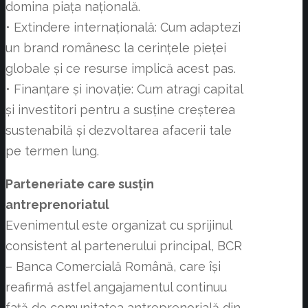
domina piața națională.
• Extindere internațională: Cum adaptezi
un brand românesc la cerințele pieței
globale și ce resurse implică acest pas.
• Finanțare și inovație: Cum atragi capital
și investitori pentru a susține creșterea
sustenabilă și dezvoltarea afacerii tale
pe termen lung.
Parteneriate care susțin
antreprenoriatul
Evenimentul este organizat cu sprijinul
consistent al partenerului principal, BCR
– Banca Comercială Română, care își
reafirmă astfel angajamentul continuu
față de comunitatea antreprenorială din