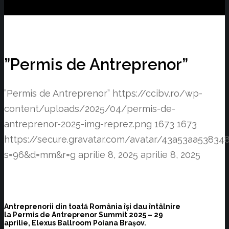
”Permis de Antreprenor”
”Permis de Antreprenor”
https://ccibv.ro/wp-
content/uploads/2025/04/permis-de-
antreprenor-2025-img-reprez.png
1673
1673
https://secure.gravatar.com/avatar/43a53aa538
s=96&d=mm&r=g
aprilie 8, 2025
aprilie 8, 2025
Antreprenorii din toată România își dau întâlnire
la Permis de Antreprenor Summit 2025 – 29
aprilie, Elexus Ballroom Poiana Brașov.