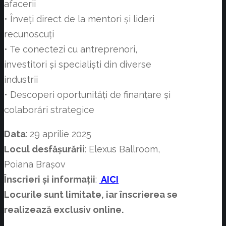
afacerii
• Înveți direct de la mentori și lideri
recunoscuți
• Te conectezi cu antreprenori,
investitori și specialiști din diverse
industrii
• Descoperi oportunități de finanțare și
colaborări strategice
Data
: 29 aprilie 2025
Locul desfășurării
: Elexus Ballroom,
Poiana Brașov
Înscrieri și informații
:
AICI
Locurile sunt limitate, iar înscrierea se
realizează exclusiv online.