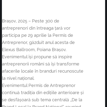
Brașov, 2025 – Peste 300 de
antreprenori din întreaga țară vor
participa pe 29 aprilie la Permis de
Antreprenor, găzduit anul acesta de
Elexus Ballroom, Poiana Brașov.
Evenimentul își propune să inspire
antreprenorii români să își transforme
afacerile locale în branduri recunoscute
la nivel național.
Evenimentul Permis de Antreprenor
continuă tradiția din edițiile anterioare și
se desfășoară sub tema centrală „De la
Brand Local la Brand Național”, reunind