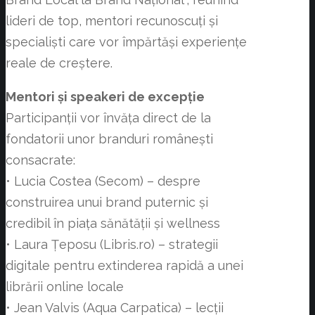
lideri de top, mentori recunoscuți și
specialiști care vor împărtăși experiențe
reale de creștere.
Mentori și speakeri de excepție
Participanții vor învăța direct de la
fondatorii unor branduri românești
consacrate:
• Lucia Costea (Secom) – despre
construirea unui brand puternic și
credibil în piața sănătății și wellness
• Laura Țeposu (Libris.ro) – strategii
digitale pentru extinderea rapidă a unei
librării online locale
• Jean Valvis (Aqua Carpatica) – lecții