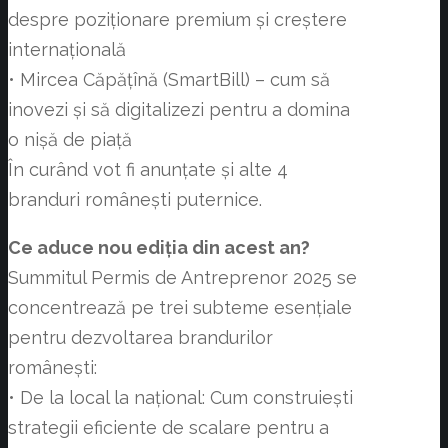
despre poziționare premium și creștere
internațională
• Mircea Căpățînă (SmartBill) – cum să
inovezi și să digitalizezi pentru a domina
o nișă de piață
În curând vot fi anunțate și alte 4
branduri românești puternice.
Ce aduce nou ediția din acest an?
Summitul Permis de Antreprenor 2025 se
concentrează pe trei subteme esențiale
pentru dezvoltarea brandurilor
românești:
• De la local la național: Cum construiești
strategii eficiente de scalare pentru a