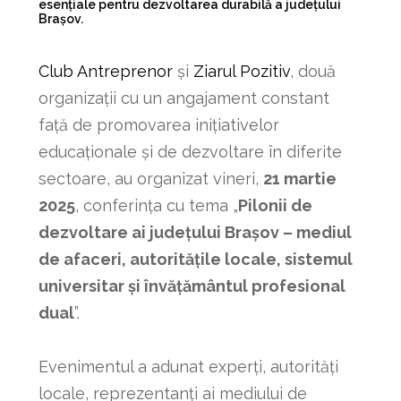
esențiale pentru dezvoltarea durabilă a județului
Brașov.
Club Antreprenor
și
Ziarul Pozitiv
, două
organizații cu un angajament constant
față de promovarea inițiativelor
educaționale și de dezvoltare în diferite
sectoare, au organizat vineri,
21 martie
2025
, conferința cu tema „
Pilonii de
dezvoltare ai județului Brașov – mediul
de afaceri, autoritățile locale, sistemul
universitar și învățământul profesional
dual
”.
Evenimentul a adunat experți, autorități
locale, reprezentanți ai mediului de