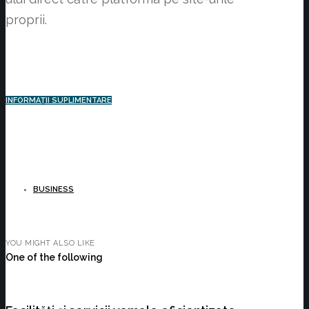
proprii.
INFORMAȚII SUPLIMENTARE
BUSINESS
YOU MIGHT ALSO LIKE
One of the following