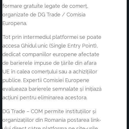
formare gratuite legate de comerț,
organizate de DG Trade / Comisia
Europena.
Tot prin intermediul platformei se poate
accesa Ghidul unic (Single Entry Point),
dedicat companiilor europene afectate
de barierele impuse de țările din afara
UE în calea comerțului sau a achizițiilor
publice. Expertii Comisiei Europene
evalueaza barierele semnalate și inițiază
acțiuni pentru eliminarea acestora.
DG Trade – COM permite instituțiilor și
organizațiilor din Romania postarea link-
ului direct către platforma pe site-urile