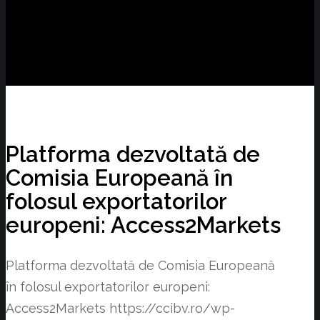
Platforma dezvoltată de
Comisia Europeană în
folosul exportatorilor
europeni: Access2Markets
Platforma dezvoltată de Comisia Europeană
în folosul exportatorilor europeni:
Access2Markets
https://ccibv.ro/wp-