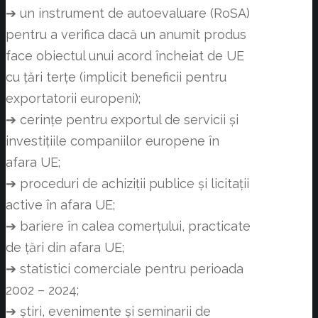
➔ un instrument de autoevaluare (RoSA)
pentru a verifica dacă un anumit produs
face obiectul unui acord încheiat de UE
cu țări terțe (implicit beneficii pentru
exportatorii europeni);
➔ cerințe pentru exportul de servicii și
investițiile companiilor europene în
afara UE;
➔ proceduri de achiziții publice și licitații
active în afara UE;
➔ bariere în calea comerțului, practicate
de țări din afara UE;
➔ statistici comerciale pentru perioada
2002 – 2024;
➔ știri, evenimente și seminarii de