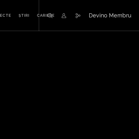
Devino Membru
IECTE
ȘTIRI
CARIERE