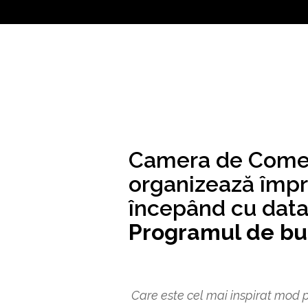
Camera de Comerț
organizează împ
începând cu data
Programul de bu
Care este cel mai inspirat mod 