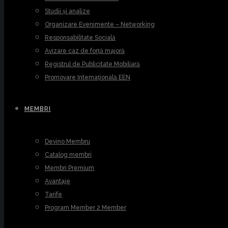
Studii și analize
Organizare Evenimente – Networking
Responsabilitate Socială
Avizare caz de forță majoră
Registrul de Publicitate Mobiliară
Promovare Internațională EEN
MEMBRI
Devino Membru
Catalog membri
Membri Premium
Avantaje
Tarife
Program Member 2 Member