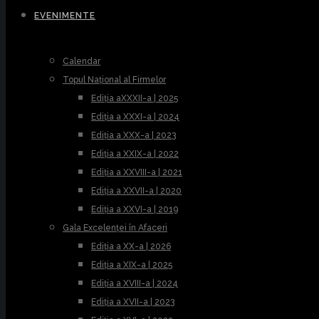
EVENIMENTE
Calendar
Topul Național al Firmelor
Ediția aXXXII-a | 2025
Ediția a XXXI-a | 2024
Ediția a XXX-a | 2023
Ediția a XXIX-a | 2022
Ediția a XXVIII-a | 2021
Ediția a XXVII-a | 2020
Ediția a XXVI-a | 2019
Gala Excelenței în Afaceri
Ediția a XX-a | 2026
Ediția a XIX-a | 2025
Ediția a XVIII-a | 2024
Ediția a XVII-a | 2023