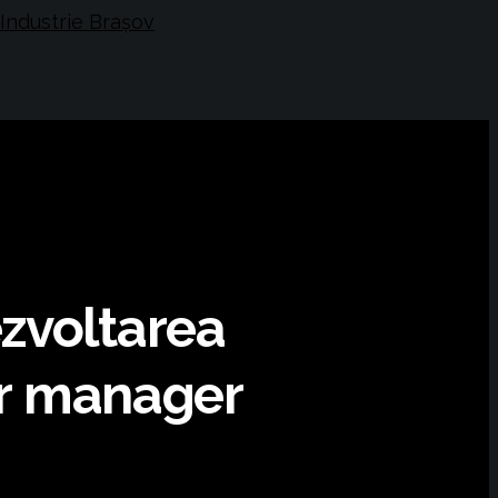
zvoltarea
lor manager