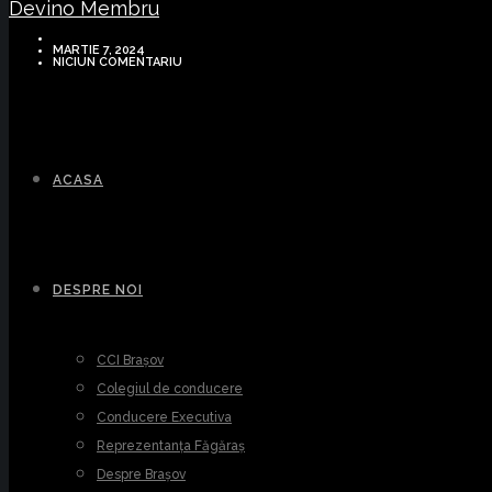
Devino Membru
MARTIE 7, 2024
NICIUN COMENTARIU
ACASA
DESPRE NOI
CCI Brașov
Colegiul de conducere
Conducere Executiva
Reprezentanța Făgăraș
Despre Brașov