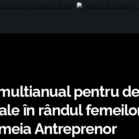
multianual pentru de
iale în rândul femei
emeia Antreprenor