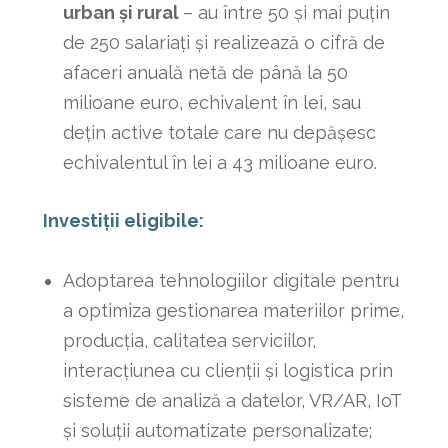
urban și rural
– au între 50 și mai puțin
de 250 salariaţi şi realizează o cifră de
afaceri anuală netă de până la 50
milioane euro, echivalent în lei, sau
deţin active totale care nu depăşesc
echivalentul în lei a 43 milioane euro.
Investiții eligibile:
Adoptarea tehnologiilor digitale pentru
a optimiza gestionarea materiilor prime,
producția, calitatea serviciilor,
interacțiunea cu clienții și logistica prin
sisteme de analiză a datelor, VR/AR, IoT
și soluții automatizate personalizate;