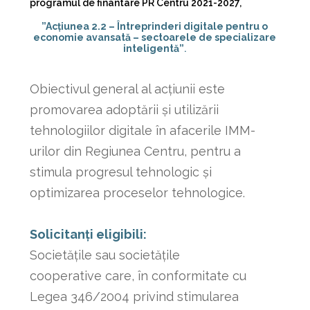
programul de finantare PR Centru 2021-2027,
”Acțiunea 2.2 – Întreprinderi digitale pentru o
economie avansată – sectoarele de specializare
inteligentă”
.
Obiectivul general al acțiunii este
promovarea adoptării și utilizării
tehnologiilor digitale în afacerile IMM-
urilor din Regiunea Centru, pentru a
stimula progresul tehnologic și
optimizarea proceselor tehnologice.
Solicitanți eligibili:
Societățile sau societățile
cooperative care, în conformitate cu
Legea 346/2004 privind stimularea