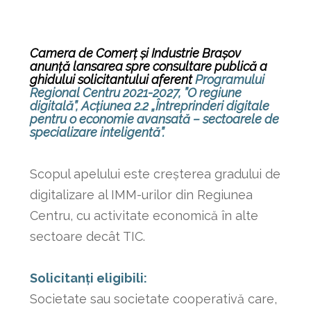
Camera de Comerț și Industrie Brașov
anunță lansarea spre consultare publică a
ghidului solicitantului
aferent
Programului
Regional Centru 2021-2027
,
”O regiune
digitală”, Acțiunea 2.2 „Întreprinderi digitale
pentru o economie avansată – sectoarele de
specializare inteligentă”.
Scopul apelului este creșterea gradului de
digitalizare al IMM-urilor din Regiunea
Centru, cu activitate economică în alte
sectoare decât TIC.
Solicitanți eligibili:
Societate sau societate cooperativă care,