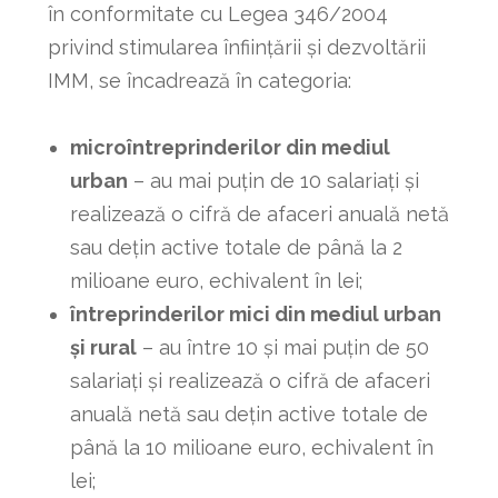
în conformitate cu Legea 346/2004
privind stimularea înfiinţării şi dezvoltării
IMM, se încadrează în categoria:
microîntreprinderilor din mediul
urban
– au mai puțin de 10 salariaţi şi
realizează o cifră de afaceri anuală netă
sau deţin active totale de până la 2
milioane euro, echivalent în lei;
întreprinderilor mici din mediul urban
și rural
– au între 10 și mai puțin de 50
salariaţi şi realizează o cifră de afaceri
anuală netă sau deţin active totale de
până la 10 milioane euro, echivalent în
lei;