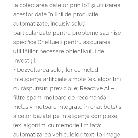
la colectarea datelor prin IoT și utilizarea
acestor date în linii de producție
automatizate, inclusiv soluții
particularizate pentru probleme sau nișe
specifice;Cheltuieli pentru asigurarea
utilităților necesare obiectivului de
investiții;
• Dezvoltarea soluțiilor ce includ
inteligențe artificiale simple (ex. algoritmi
cu răspunsuri previzibile: Reactive AI –
filtre spam, motoare de recomandări
inclusiv motoare integrate în chat bots) și
a celor bazate pe inteligențe complexe
(ex. algoritmi cu memorie limitată:
automatizarea vehiculelor, text-to-image,